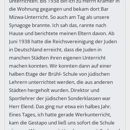
unterrichten. Bis 1938 bin ich zu Herrn Krämer in
die Wohnung gegangen und bekam dort Bar
Mizwa-Unterricht. So auch am Tag als unsere
Synagoge brannte. Ich sah das, rannte nach
Hause und berichtete meinen Eltern davon. Ab
Juni 1938 hatte die Reichsvereinigung der Juden
in Deutschland erreicht, dass die Juden in
manchen Städten ihren eigenen Unterricht
machen konnten. Wir konnten dann auf einer
halben Etage der Brühl- Schule von jüdischen
Lehrern unterrichtet werden, die aus anderen
Städten hergeholt wurden. Direktor und
Sportlehrer der jüdischen Sonderklassen war
Herr Elend. Das ging nur etwa ein halbes Jahr.
Eines Tages, ich hatte gerade Werkunterricht,
kam die Gestapo und ließ uns sofort die Schule