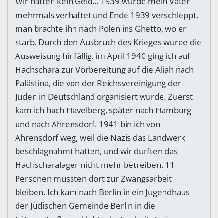
Wir hatten kein Geld... 1939 wurde mein Vater
mehrmals verhaftet und Ende 1939 verschleppt,
man brachte ihn nach Polen ins Ghetto, wo er
starb. Durch den Ausbruch des Krieges wurde die
Ausweisung hinfällig. im April 1940 ging ich auf
Hachschara zur Vorbereitung auf die Aliah nach
Palästina, die von der Reichsvereinigung der
Juden in Deutschland organisiert wurde. Zuerst
kam ich hach Havelberg, später nach Hamburg
und nach Ahrensdorf. 1941 bin ich von
Ahrensdorf weg, weil die Nazis das Landwerk
beschlagnahmt hatten, und wir durften das
Hachscharalager nicht mehr betreiben. 11
Personen mussten dort zur Zwangsarbeit
bleiben. Ich kam nach Berlin in ein Jugendhaus
der Jüdischen Gemeinde Berlin in die