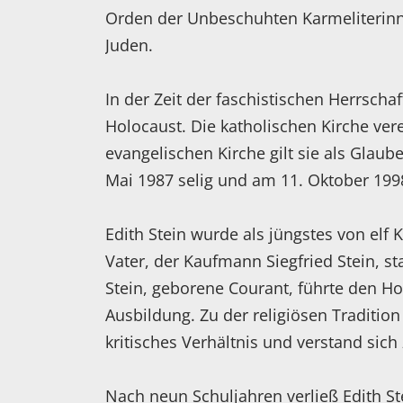
Orden der Unbeschuhten Karmeliterinne
Juden.
In der Zeit der faschistischen Herrscha
Holocaust. Die katholischen Kirche vereh
evangelischen Kirche gilt sie als Glaub
Mai 1987 selig und am 11. Oktober 1998
Edith Stein wurde als jüngstes von elf 
Vater, der Kaufmann Siegfried Stein, sta
Stein, geborene Courant, führte den Ho
Ausbildung. Zu der religiösen Tradition
kritisches Verhältnis und verstand sich z
Nach neun Schuljahren verließ Edith St