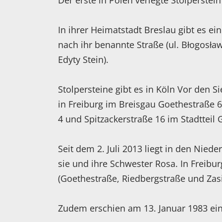
Der erste in Polen verlegte Stolperstein
In ihrer Heimatstadt Breslau gibt es e
nach ihr benannte Straße (ul. Błogosław
Edyty Stein).
Stolpersteine gibt es in Köln Vor den
in Freiburg im Breisgau Goethestraße 6
4 und Spitzackerstraße 16 im Stadtteil 
Seit dem 2. Juli 2013 liegt in den Niede
sie und ihre Schwester Rosa. In Freibur
(Goethestraße, Riedbergstraße und Zasi
Zudem erschien am 13. Januar 1983 ei