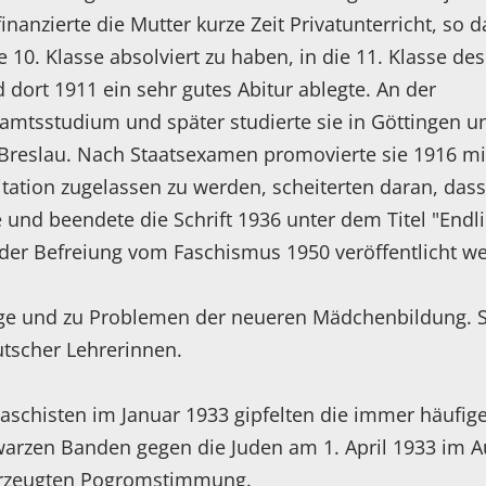
inanzierte die Mutter kurze Zeit Privatunterricht, so d
 10. Klasse absolviert zu haben, in die 11. Klasse des
t 1911 ein sehr gutes Abitur ablegte. An der
ramtsstudium und später studierte sie in Göttingen u
n Breslau. Nach Staatsexamen promovierte sie 1916 mi
itation zugelassen zu werden, scheiterten daran, dass
e und beendete die Schrift 1936 unter dem Titel "Endl
 der Befreiung vom Faschismus 1950 veröffentlicht w
frage und zu Problemen der neueren Mädchenbildung. S
utscher Lehrerinnen.
schisten im Januar 1933 gipfelten die immer häufig
arzen Banden gegen die Juden am 1. April 1933 im A
erzeugten Pogromstimmung.