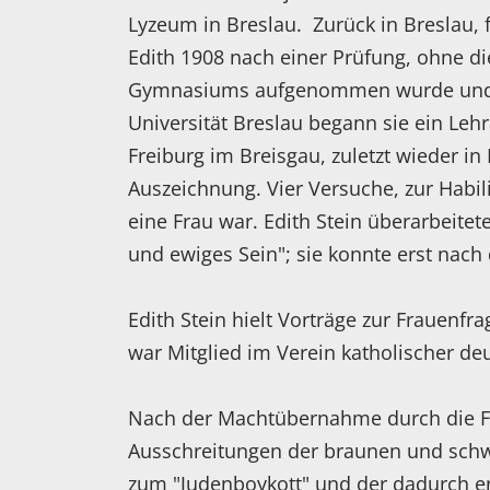
Lyzeum in Breslau. Zurück in Breslau, f
Edith 1908 nach einer Prüfung, ohne die
Gymnasiums aufgenommen wurde und dor
Universität Breslau begann sie ein Leh
Freiburg im Breisgau, zuletzt wieder i
Auszeichnung. Vier Versuche, zur Habil
eine Frau war. Edith Stein überarbeitet
und ewiges Sein"; sie konnte erst nach
Edith Stein hielt Vorträge zur Frauen
war Mitglied im Verein katholischer de
Nach der Machtübernahme durch die Fa
Ausschreitungen der braunen und schw
zum "Judenboykott" und der dadurch 