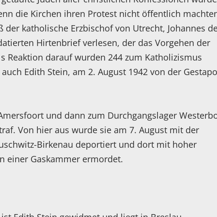
 die Kirchen ihren Protest nicht öffentlich machte
 der katholische Erzbischof von Utrecht, Johannes d
 datierten Hirtenbrief verlesen, der das Vorgehen der
ls Reaktion darauf wurden 244 zum Katholizismus
 auch Edith Stein, am 2. August 1942 von der Gestap
er Amersfoort und dann zum Durchgangslager Westerb
traf. Von hier aus wurde sie am 7. August mit der
uschwitz-Birkenau deportiert und dort mit hoher
 in einer Gaskammer ermordet.