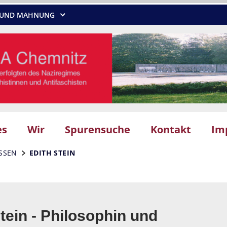
NG UND MAHNUNG
es
Wir
Spurensuche
Kontakt
Im
SSEN
EDITH STEIN
tein - Philosophin und