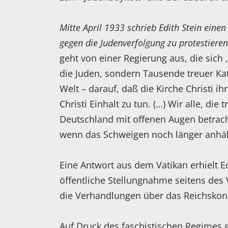
Mitte April 1933 schrieb Edith Stein einen 
gegen die Judenverfolgung zu protestiere
geht von einer Regierung aus, die sich 
die Juden, sondern Tausende treuer Kat
Welt – darauf, daß die Kirche Christi
Christi Einhalt zu tun. (…) Wir alle, die
Deutschland mit offenen Augen betrach
wenn das Schweigen noch länger anhäl
Eine Antwort aus dem Vatikan erhielt Ed
öffentliche Stellungnahme seitens des
die Verhandlungen über das Reichsko
Auf Druck des faschistischen Regimes ga