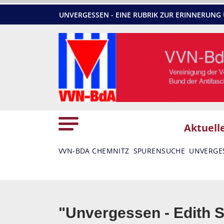
UNVERGESSEN - EINE RUBRIK ZUR ERINNERU
Aktuell
VVN-BDA CHEMNITZ
SPURENSUCHE
UNVERGE
"Unvergessen - Edith S