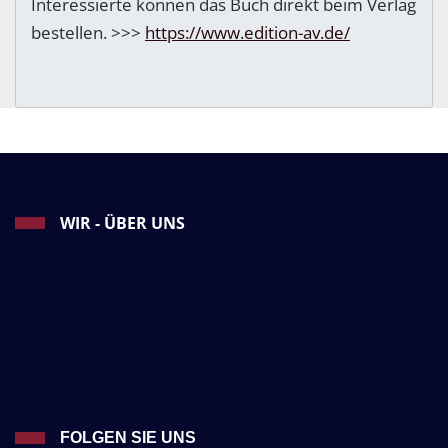
Interessierte können das Buch direkt beim Verlag
bestellen. >>>
https://www.edition-av.de/
WIR - ÜBER UNS
FOLGEN SIE UNS