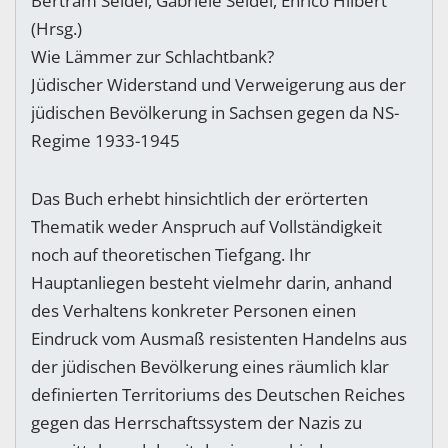
Bertram Seidel, Gabriele Seidel, Enrico Hilbert
(Hrsg.)
Wie Lämmer zur Schlachtbank?
Jüdischer Widerstand und Verweigerung aus der
jüdischen Bevölkerung in Sachsen gegen da NS-
Regime 1933-1945
Das Buch erhebt hinsichtlich der erörterten
Thematik weder Anspruch auf Vollständigkeit
noch auf theoretischen Tiefgang. Ihr
Hauptanliegen besteht vielmehr darin, anhand
des Verhaltens konkreter Personen einen
Eindruck vom Ausmaß resistenten Handelns aus
der jüdischen Bevölkerung eines räumlich klar
definierten Territoriums des Deutschen Reiches
gegen das Herrschaftssystem der Nazis zu