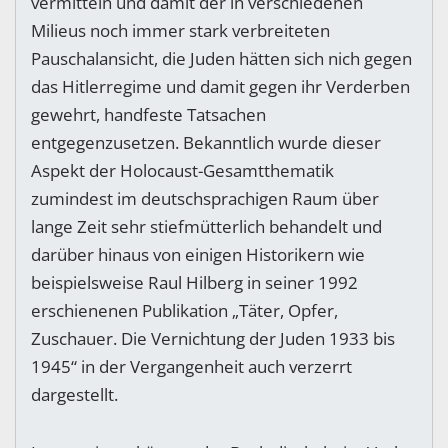
vermitteln und damit der in verschiedenen
Milieus noch immer stark verbreiteten
Pauschalansicht, die Juden hätten sich nich gegen
das Hitlerregime und damit gegen ihr Verderben
gewehrt, handfeste Tatsachen
entgegenzusetzen. Bekanntlich wurde dieser
Aspekt der Holocaust-Gesamtthematik
zumindest im deutschsprachigen Raum über
lange Zeit sehr stiefmütterlich behandelt und
darüber hinaus von einigen Historikern wie
beispielsweise Raul Hilberg in seiner 1992
erschienenen Publikation „Täter, Opfer,
Zuschauer. Die Vernichtung der Juden 1933 bis
1945“ in der Vergangenheit auch verzerrt
dargestellt.