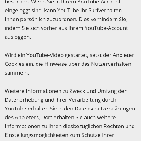
besuchen. Wenn Sie in Ihrem YouTube-Account
eingeloggt sind, kann YouTube Ihr Surfverhalten
Ihnen persönlich zuzuordnen. Dies verhindern Sie,
indem Sie sich vorher aus Ihrem YouTube-Account
ausloggen.
Wird ein YouTube-Video gestartet, setzt der Anbieter
Cookies ein, die Hinweise über das Nutzerverhalten
sammeln.
Weitere Informationen zu Zweck und Umfang der
Datenerhebung und ihrer Verarbeitung durch
YouTube erhalten Sie in den Datenschutzerklärungen
des Anbieters, Dort erhalten Sie auch weitere
Informationen zu Ihren diesbezüglichen Rechten und
Einstellungsmöglichkeiten zum Schutze Ihrer