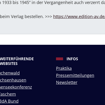
1933 bis 1945“ in der Vergangenheit auch verzerrt da
 beim Verlag bestellen. >>>
https://www.edition-av.de
WEITERFÜHRENDE
INFOS
WEBSITES
Praktika
uchenwald
Pressemitteilungen
achsenhausen
Newsletter
enseekonferenz
Vaschem
BdA Bund