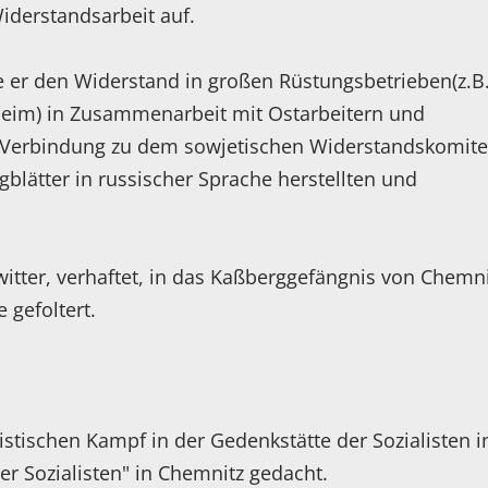
Widerstandsarbeit auf.
 er den Widerstand in großen Rüstungsbetrieben(z.B
heim) in Zusammenarbeit mit Ostarbeitern und
e Verbindung zu dem sowjetischen Widerstandskomite
blätter in russischer Sprache herstellten und
itter, verhaftet, in das Kaßberggefängnis von Chemni
 gefoltert.
istischen Kampf in der Gedenkstätte der Sozialisten i
er Sozialisten" in Chemnitz gedacht.