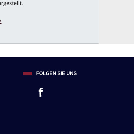
rgestellt.
/
FOLGEN SIE UNS