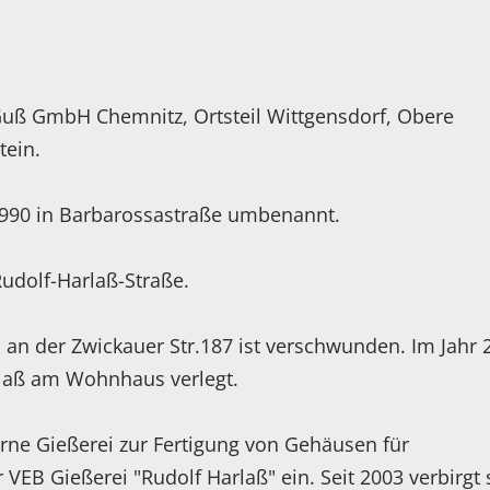
Guß GmbH Chemnitz, Ortsteil Wittgensdorf, Obere
tein.
1990 in Barbarossastraße umbenannt.
Rudolf-Harlaß-Straße.
n der Zwickauer Str.187 ist verschwunden. Im Jahr 
arlaß am Wohnhaus verlegt.
ne Gießerei zur Fertigung von Gehäusen für
VEB Gießerei "Rudolf Harlaß" ein. Seit 2003 verbirgt 