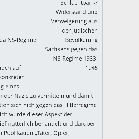
 da NS-Regime
noch auf
konkreter
g eines
m der Nazis zu vermitteln und damit
tten sich nich gegen das Hitlerregime
ich wurde dieser Aspekt der
iefmütterlich behandelt und darüber
 Publikation „Täter, Opfer,