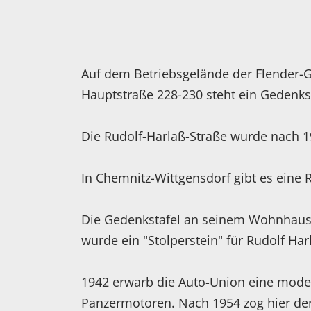
Auf dem Betriebsgelände der Flender-
Hauptstraße 228-230 steht ein Gedenks
Die Rudolf-Harlaß-Straße wurde nach 
In Chemnitz-Wittgensdorf gibt es eine 
Die Gedenkstafel an seinem Wohnhaus a
wurde ein "Stolperstein" für Rudolf H
1942 erwarb die Auto-Union eine moder
Panzermotoren. Nach 1954 zog hier der 