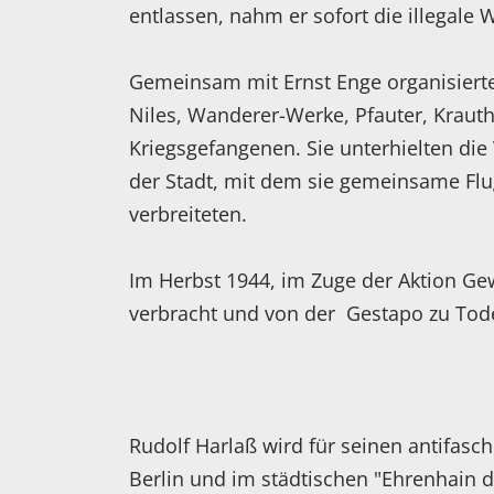
entlassen, nahm er sofort die illegale 
Gemeinsam mit Ernst Enge organisierte
Niles, Wanderer-Werke, Pfauter, Kraut
Kriegsgefangenen. Sie unterhielten di
der Stadt, mit dem sie gemeinsame Flug
verbreiteten.
Im Herbst 1944, im Zuge der Aktion Gew
verbracht und von der Gestapo zu Tode
Rudolf Harlaß wird für seinen antifasch
Berlin und im städtischen "Ehrenhain d