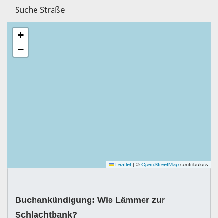
+
−
Leaflet
|
©
OpenStreetMap
contributors
Buchankündigung: Wie Lämmer zur
Schlachtbank?