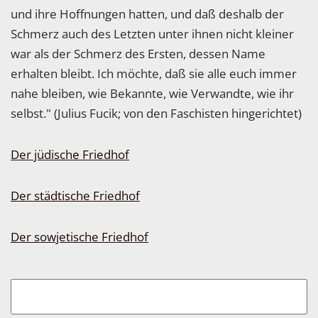
und ihre Hoffnungen hatten, und daß deshalb der
Schmerz auch des Letzten unter ihnen nicht kleiner
war als der Schmerz des Ersten, dessen Name
erhalten bleibt. Ich möchte, daß sie alle euch immer
nahe bleiben, wie Bekannte, wie Verwandte, wie ihr
selbst." (Julius Fucik; von den Faschisten hingerichtet)
Der jüdische Friedhof
Der städtische Friedhof
Der sowjetische Friedhof