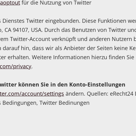
gaoptout
für die Nutzung von Twitter
s Dienstes Twitter eingebunden. Diese Funktionen wer
co, CA 94107, USA. Durch das Benutzen von Twitter un
rem Twitter-Account verknüpft und anderen Nutzern
 darauf hin, dass wir als Anbieter der Seiten keine K
r erhalten. Weitere Informationen hierzu finden Sie
r.com/privacy
.
witter können Sie in den Konto-Einstellungen
tter.com/account/settings
ändern. Quellen: eRecht24 
s Bedingungen, Twitter Bedinungen