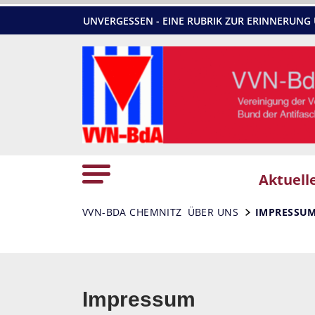
UNVERGESSEN - EINE RUBRIK ZUR ERINNERU
Aktuell
VVN-BDA CHEMNITZ
ÜBER UNS
IMPRESSU
Impressum