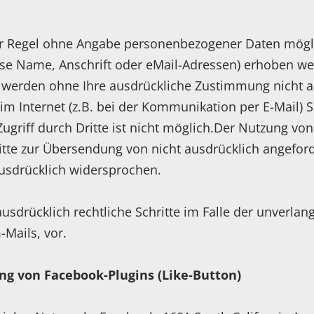
er Regel ohne Angabe personenbezogener Daten mögli
e Name, Anschrift oder eMail-Adressen) erhoben werd
ten werden ohne Ihre ausdrückliche Zustimmung nicht 
im Internet (z.B. bei der Kommunikation per E-Mail) 
Zugriff durch Dritte ist nicht möglich.Der Nutzung v
ritte zur Übersendung von nicht ausdrücklich angefo
ausdrücklich widersprochen.
 ausdrücklich rechtliche Schritte im Falle der unverl
Mails, vor.
ng von Facebook-Plugins (Like-Button)