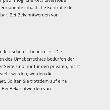
kung auf mögliche Rechtsverstöße
permanente inhaltliche Kontrolle der
utbar. Bei Bekanntwerden von
em deutschen Urheberrecht. Die
zen des Urheberrechtes bedürfen der
 Seite sind nur für den privaten, nicht
rstellt wurden, werden die
et. Sollten Sie trotzdem auf eine
. Bei Bekanntwerden von