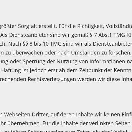
ößter Sorgfalt erstellt. Für die Richtigkeit, Vollständ
ls Diensteanbieter sind wir gemäß § 7 Abs.1 TMG für
. Nach §§ 8 bis 10 TMG sind wir als Diensteanbieter 
n zu überwachen oder nach Umständen zu forschen, di
nung oder Sperrung der Nutzung von Informationen n
 Haftung ist jedoch erst ab dem Zeitpunkt der Kenntn
rechenden Rechtsverletzungen werden wir diese Inh
n Webseiten Dritter, auf deren Inhalte wir keinen Ein
 übernehmen. Für die Inhalte der verlinkten Seiten i