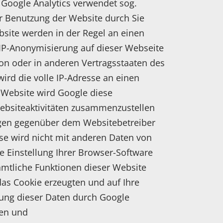
 Google Analytics verwendet sog.
er Benutzung der Website durch Sie
site werden in der Regel an einen
r IP-Anonymisierung auf dieser Webseite
on oder in anderen Vertragsstaaten des
rd die volle IP-Adresse an einen
r Website wird Google diese
ebsiteaktivitäten zusammenzustellen
ngen gegenüber dem Websitebetreiber
se wird nicht mit anderen Daten von
 Einstellung Ihrer Browser-Software
sämtliche Funktionen dieser Website
as Cookie erzeugten und auf Ihre
tung dieser Daten durch Google
den und