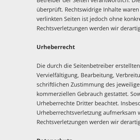
Betreiber der Seiten verantwortlich. D
überprüft. Rechtswidrige Inhalte waren
verlinkten Seiten ist jedoch ohne konk
Rechtsverletzungen werden wir derarti
Urheberrecht
Die durch die Seitenbetreiber erstellt
Vervielfältigung, Bearbeitung, Verbre
schriftlichen Zustimmung des jeweilige
kommerziellen Gebrauch gestattet. Sowei
Urheberrechte Dritter beachtet. Insbeso
Urheberrechtsverletzung aufmerksam w
Rechtsverletzungen werden wir derarti