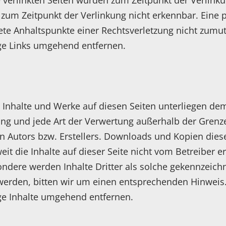
ie verlinkten Seiten wurden zum Zeitpunkt der Verlin
 zum Zeitpunkt der Verlinkung nicht erkennbar. Eine 
rete Anhaltspunkte einer Rechtsverletzung nicht zum
ge Links umgehend entfernen.
en Inhalte und Werke auf diesen Seiten unterliegen d
itung und jede Art der Verwertung außerhalb der Gren
n Autors bzw. Erstellers. Downloads und Kopien dieser
t die Inhalte auf dieser Seite nicht vom Betreiber e
ndere werden Inhalte Dritter als solche gekennzeichn
erden, bitten wir um einen entsprechenden Hinweis
ge Inhalte umgehend entfernen.