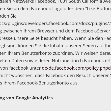
zialen Netzwerks Facebook, 1601 South California Ave
nen Sie an dem Facebook-Logo oder dem "Like-Button" (
nden Sie
ocs/plugins/developers.facebook.com/docs/plugins/.
ng zwischen Ihrem Browser und dem Facebook-Server 
-Adresse unsere Seite besucht haben. Wenn Sie den F
gt sind, können Sie die Inhalte unserer Seiten auf I
en Ihrem Benutzerkonto zuordnen. Wir weisen darauf 
telten Daten sowie deren Nutzung durch Facebook erh
g von facebook unter
de-de.facebook.com/policy.phpd
nicht wünschen, dass Facebook den Besuch unserer 
aus Ihrem Facebook-Benutzerkonto aus.
ng von Google Analytics