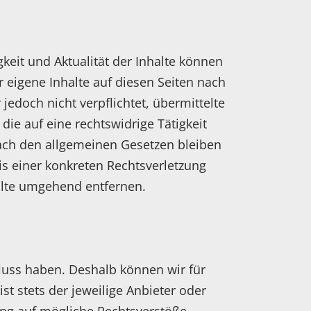
igkeit und Aktualität der Inhalte können
 eigene Inhalte auf diesen Seiten nach
jedoch nicht verpflichtet, übermittelte
e auf eine rechtswidrige Tätigkeit
ach den allgemeinen Gesetzen bleiben
is einer konkreten Rechtsverletzung
alte umgehend entfernen.
fluss haben. Deshalb können wir für
st stets der jeweilige Anbieter oder