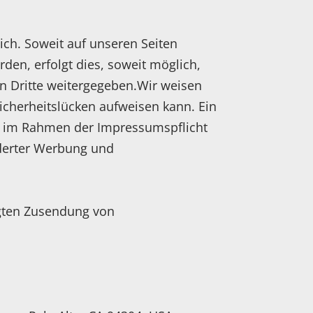
ch. Soweit auf unseren Seiten
en, erfolgt dies, soweit möglich,
an Dritte weitergegeben.Wir weisen
Sicherheitslücken aufweisen kann. Ein
on im Rahmen der Impressumspflicht
rderter Werbung und
angten Zusendung von