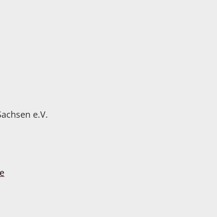
Sachsen e.V.
e