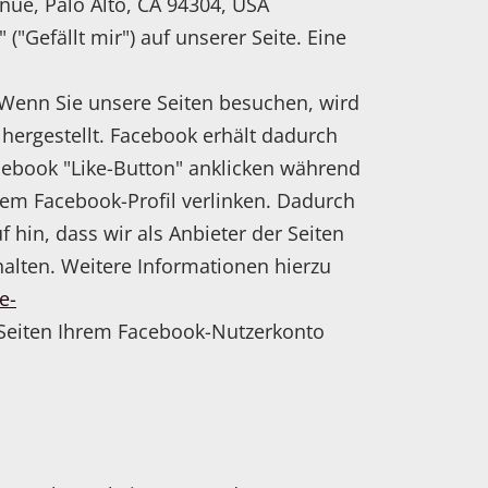
nue, Palo Alto, CA 94304, USA
"Gefällt mir") auf unserer Seite. Eine
Wenn Sie unsere Seiten besuchen, wird
hergestellt. Facebook erhält dadurch
acebook "Like-Button" anklicken während
hrem Facebook-Profil verlinken. Dadurch
hin, dass wir als Anbieter der Seiten
alten. Weitere Informationen hierzu
e-
Seiten Ihrem Facebook-Nutzerkonto