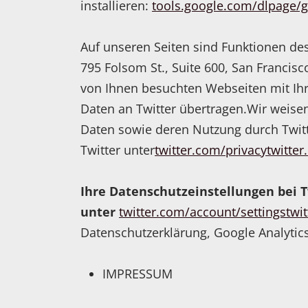
installieren:
tools.google.com/dlpage/
Auf unseren Seiten sind Funktionen de
795 Folsom St., Suite 600, San Francis
von Ihnen besuchten Webseiten mit Ih
Daten an Twitter übertragen.Wir weisen
Daten sowie deren Nutzung durch Twitte
Twitter unter
twitter.com/privacytwitte
Ihre Datenschutzeinstellungen bei T
unter
twitter.com/account/settingstwi
Datenschutzerklärung, Google Analytic
IMPRESSUM