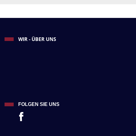
WIR - ÜBER UNS
FOLGEN SIE UNS