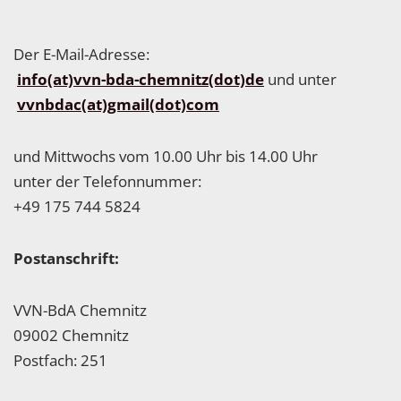
Der E-Mail-Adresse:
info(at)vvn-bda-chemnitz(dot)de
und unter
vvnbdac(at)gmail(dot)com
und Mittwochs vom 10.00 Uhr bis 14.00 Uhr
unter der Telefonnummer:
+49 175 744 5824
Postanschrift:
VVN-BdA Chemnitz
09002 Chemnitz
Postfach: 251