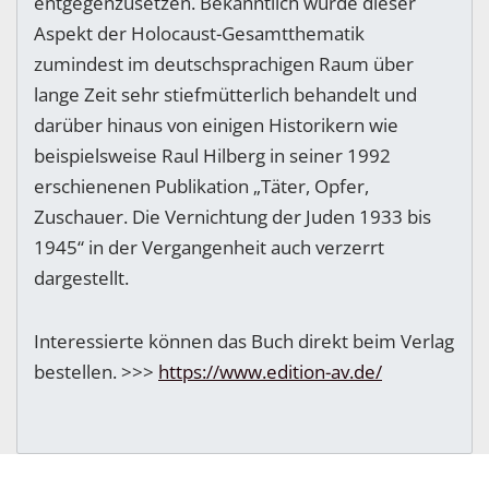
entgegenzusetzen. Bekanntlich wurde dieser
Aspekt der Holocaust-Gesamtthematik
zumindest im deutschsprachigen Raum über
lange Zeit sehr stiefmütterlich behandelt und
darüber hinaus von einigen Historikern wie
beispielsweise Raul Hilberg in seiner 1992
erschienenen Publikation „Täter, Opfer,
Zuschauer. Die Vernichtung der Juden 1933 bis
1945“ in der Vergangenheit auch verzerrt
dargestellt.
Interessierte können das Buch direkt beim Verlag
bestellen. >>>
https://www.edition-av.de/