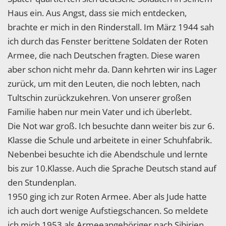
Haus ein. Aus Angst, dass sie mich entdecken,
brachte er mich in den Rinderstall. Im März 1944 sah
ich durch das Fenster berittene Soldaten der Roten
Armee, die nach Deutschen fragten. Diese waren
aber schon nicht mehr da. Dann kehrten wir ins Lager
zurück, um mit den Leuten, die noch lebten, nach
Tultschin zurückzukehren. Von unserer großen
Familie haben nur mein Vater und ich überlebt.
Die Not war groß. Ich besuchte dann weiter bis zur 6.
Klasse die Schule und arbeitete in einer Schuhfabrik.
Nebenbei besuchte ich die Abendschule und lernte
bis zur 10.Klasse. Auch die Sprache Deutsch stand auf
den Stundenplan.
1950 ging ich zur Roten Armee. Aber als Jude hatte
ich auch dort wenige Aufstiegschancen. So meldete
ich mich 1953 als Armeeangehöriger nach Sibirien.