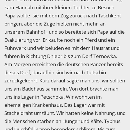
kam Hannah mit ihrer kleinen Tochter zu Besuch.
Papa wollte sie mit dem Zug zurück nach Taschkent
bringen, aber die Züge hielten nicht mehr an
unserem Bahnhof , und so bereitete sich Papa auf die
Evakuierung vor. Er kaufte noch ein Pferd und ein
Fuhrwerk und wir beluden es mit dem Hausrat und
fuhren in Richtung Dnjepr bis zum Dorf Ternowka.
Am Morgen erreichten die deutschen Panzer bereits
dieses Dorf, daraufhin sind wir nach Tultschin
zurückgekehrt. Kurz darauf sagte man uns, wir sollten
uns am Badehaus sammeln. Von dort brachte man
uns ins Lager in Petschoka. Wir wohnten im
ehemaligen Krankenhaus. Das Lager war mit
Stacheldraht umzäunt. Wir hatten keine Nahrung, und
die Menschen starben an Hunger und Kälte. Typhus
und Durchfall waren besonders schlimm. Bis zum