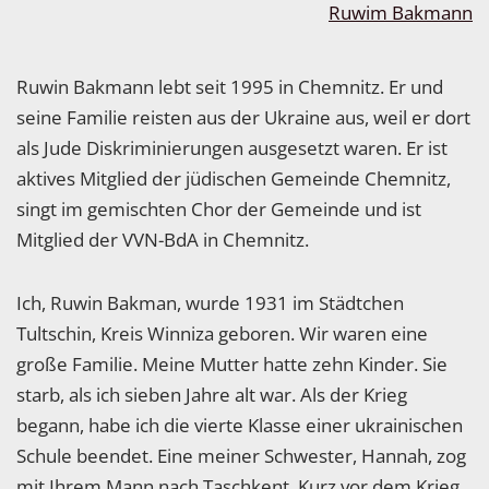
Ruwin Bakmann lebt seit 1995 in Chemnitz. Er und
seine Familie reisten aus der Ukraine aus, weil er dort
als Jude Diskriminierungen ausgesetzt waren. Er ist
aktives Mitglied der jüdischen Gemeinde Chemnitz,
singt im gemischten Chor der Gemeinde und ist
Mitglied der VVN-BdA in Chemnitz.
Ich, Ruwin Bakman, wurde 1931 im Städtchen
Tultschin, Kreis Winniza geboren. Wir waren eine
große Familie. Meine Mutter hatte zehn Kinder. Sie
starb, als ich sieben Jahre alt war. Als der Krieg
begann, habe ich die vierte Klasse einer ukrainischen
Schule beendet. Eine meiner Schwester, Hannah, zog
mit Ihrem Mann nach Taschkent. Kurz vor dem Krieg