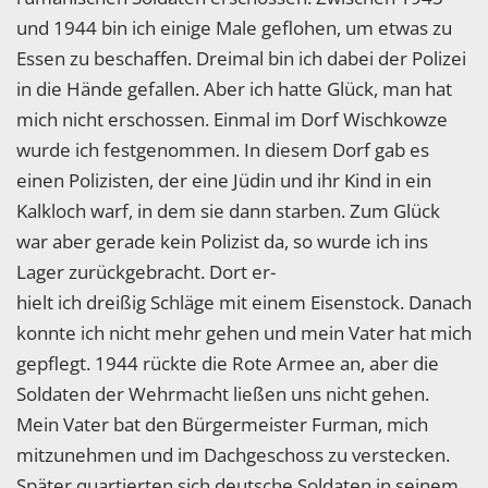
und 1944 bin ich einige Male geflohen, um etwas zu
Essen zu beschaffen. Dreimal bin ich dabei der Polizei
in die Hände gefallen. Aber ich hatte Glück, man hat
mich nicht erschossen. Einmal im Dorf Wischkowze
wurde ich festgenommen. In diesem Dorf gab es
einen Polizisten, der eine Jüdin und ihr Kind in ein
Kalkloch warf, in dem sie dann starben. Zum Glück
war aber gerade kein Polizist da, so wurde ich ins
Lager zurückgebracht. Dort er-
hielt ich dreißig Schläge mit einem Eisenstock. Danach
konnte ich nicht mehr gehen und mein Vater hat mich
gepflegt. 1944 rückte die Rote Armee an, aber die
Soldaten der Wehrmacht ließen uns nicht gehen.
Mein Vater bat den Bürgermeister Furman, mich
mitzunehmen und im Dachgeschoss zu verstecken.
Später quartierten sich deutsche Soldaten in seinem