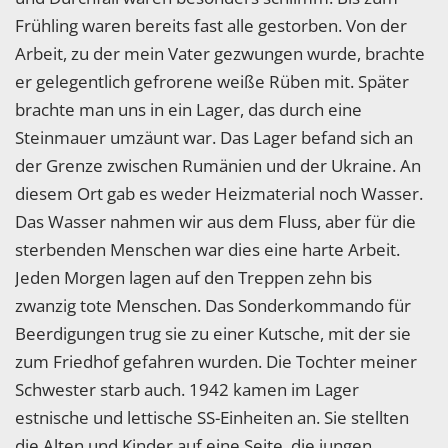
Frühling waren bereits fast alle gestorben. Von der
Arbeit, zu der mein Vater gezwungen wurde, brachte
er gelegentlich gefrorene weiße Rüben mit. Später
brachte man uns in ein Lager, das durch eine
Steinmauer umzäunt war. Das Lager befand sich an
der Grenze zwischen Rumänien und der Ukraine. An
diesem Ort gab es weder Heizmaterial noch Wasser.
Das Wasser nahmen wir aus dem Fluss, aber für die
sterbenden Menschen war dies eine harte Arbeit.
Jeden Morgen lagen auf den Treppen zehn bis
zwanzig tote Menschen. Das Sonderkommando für
Beerdigungen trug sie zu einer Kutsche, mit der sie
zum Friedhof gefahren wurden. Die Tochter meiner
Schwester starb auch. 1942 kamen im Lager
estnische und lettische SS-Einheiten an. Sie stellten
die Alten und Kinder auf eine Seite, die jungen