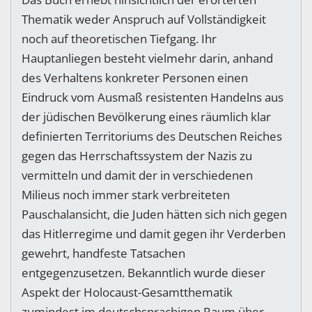
Thematik weder Anspruch auf Vollständigkeit
noch auf theoretischen Tiefgang. Ihr
Hauptanliegen besteht vielmehr darin, anhand
des Verhaltens konkreter Personen einen
Eindruck vom Ausmaß resistenten Handelns aus
der jüdischen Bevölkerung eines räumlich klar
definierten Territoriums des Deutschen Reiches
gegen das Herrschaftssystem der Nazis zu
vermitteln und damit der in verschiedenen
Milieus noch immer stark verbreiteten
Pauschalansicht, die Juden hätten sich nich gegen
das Hitlerregime und damit gegen ihr Verderben
gewehrt, handfeste Tatsachen
entgegenzusetzen. Bekanntlich wurde dieser
Aspekt der Holocaust-Gesamtthematik
zumindest im deutschsprachigen Raum über