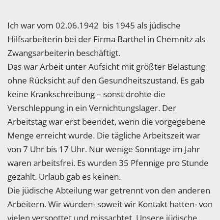
Ich war vom 02.06.1942 bis 1945 als jüdische
Hilfsarbeiterin bei der Firma Barthel in Chemnitz als
Zwangsarbeiterin beschäftigt.
Das war Arbeit unter Aufsicht mit größter Belastung
ohne Rücksicht auf den Gesundheitszustand. Es gab
keine Krankschreibung – sonst drohte die
Verschleppung in ein Vernichtungslager. Der
Arbeitstag war erst beendet, wenn die vorgegebene
Menge erreicht wurde. Die tägliche Arbeitszeit war
von 7 Uhr bis 17 Uhr. Nur wenige Sonntage im Jahr
waren arbeitsfrei. Es wurden 35 Pfennige pro Stunde
gezahlt. Urlaub gab es keinen.
Die jüdische Abteilung war getrennt von den anderen
Arbeitern. Wir wurden- soweit wir Kontakt hatten- von
vielen verspottet und missachtet. Unsere jüdische