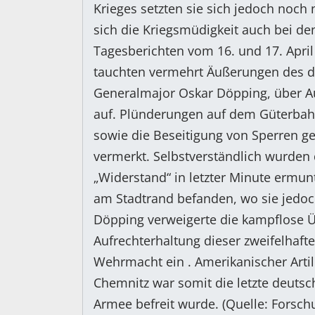
Krieges setzten sie sich jedoch noch 
sich die Kriegsmüdigkeit auch bei de
Tagesberichten vom 16. und 17. Apri
tauchten vermehrt Äußerungen des
Generalmajor Oskar Döpping, über A
auf. Plünderungen auf dem Güterbah
sowie die Beseitigung von Sperren geg
vermerkt. Selbstverständlich wurden
„Widerstand“ in letzter Minute ermun
am Stadtrand befanden, wo sie jedoc
Döpping verweigerte die kampflose Ü
Aufrechterhaltung dieser zweifelhafte
Wehrmacht ein . Amerikanischer Artil
Chemnitz war somit die letzte deutsc
Armee befreit wurde. (Quelle: Forsc