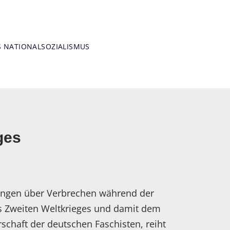
Weiter
S NATIONALSOZIALISMUS
ges
lungen über Verbrechen während der
 Zweiten Weltkrieges und damit dem
schaft der deutschen Faschisten, reiht