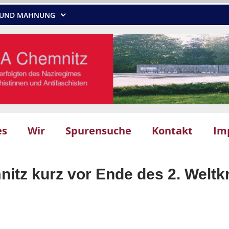
NG UND MAHNUNG
es
Wir
Spurensuche
Kontakt
Im
itz kurz vor Ende des 2. Weltk
Chemnitzer Friedenstag 2026