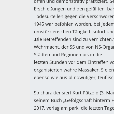
offen und demonstrativ praktiziert. S
Erschießungen und den gefällten, bar
Todesurteilen gegen die Verschwörer 
1945 war befohlen worden, bei jedem
umstürzlerischen Tätigkeit ‚sofort un
‚Die Betreffenden sind zu vernichten.
Wehrmacht, der SS und von NS-Organ
Städten und Regionen bis in die
letzten Stunden vor dem Eintreffen v
organisierten wahre Massaker. Sie en
ebenso wie aus blindwütiger, teuflisc
So charakterisiert Kurt Pätzold (3. Ma
seinem Buch „Gefolgschaft hinterm H
2017, verlag am park, die letzten Tag