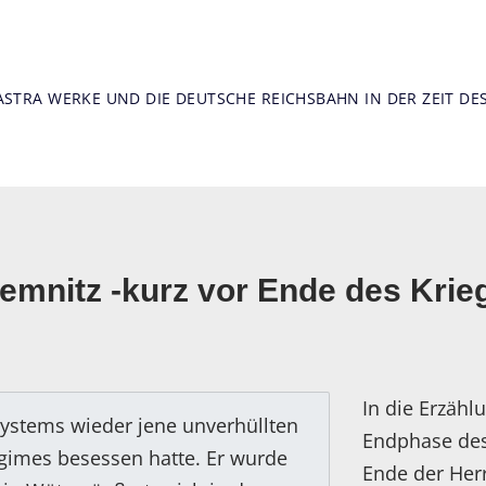
 ASTRA WERKE UND DIE DEUTSCHE REICHSBAHN IN DER ZEIT DE
emnitz -kurz vor Ende des Krie
In die Erzäh
Systems wieder jene unverhüllten
Endphase des
Regimes besessen hatte. Er wurde
Ende der Herr