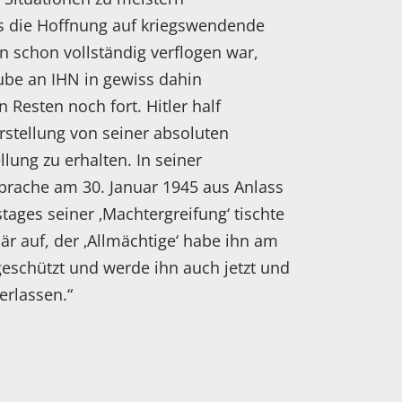
ls die Hoffnung auf kriegswendende
 schon vollständig verflogen war,
ube an IHN in gewiss dahin
Resten noch fort. Hitler half
orstellung von seiner absoluten
ung zu erhalten. In seiner
rache am 30. Januar 1945 aus Anlass
stages seiner ‚Machtergreifung‘ tischte
är auf, der ‚Allmächtige‘ habe ihn am
 geschützt und werde ihn auch jetzt und
erlassen.“