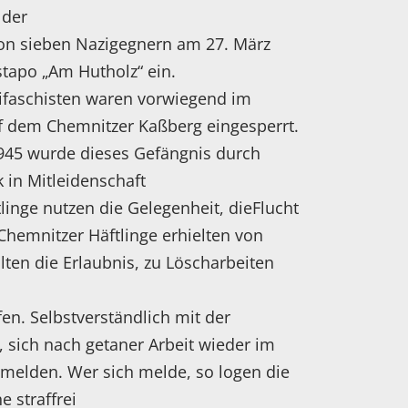
 der
n sieben Nazigegnern am 27. März
stapo „Am Hutholz“ ein.
ifaschisten waren vorwiegend im
f dem Chemnitzer Kaßberg eingesperrt.
945 wurde dieses Gefängnis durch
 in Mitleidenschaft
linge nutzen die Gelegenheit, dieFlucht
 Chemnitzer Häftlinge erhielten von
llten die Erlaubnis, zu Löscharbeiten
en. Selbstverständlich mit der
, sich nach getaner Arbeit wieder im
 melden. Wer sich melde, so logen die
 straffrei