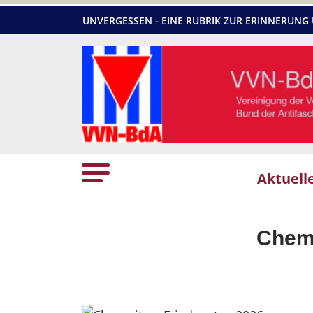
UNVERGESSEN - EINE RUBRIK ZUR ERINNERU
Aktuell
Chemn