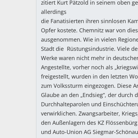
zitiert Kurt Pätzold in seinem oben 
allerdings
die Fanatisierten ihren sinnlosen Ka
Opfer kostete. Chemnitz war von die
ausgenommen. Wie in vielen Regione
Stadt die Rüstungsindustrie. Viele d
Werke waren nicht mehr in deutscher
Angestellte, vorher noch als „kriegs
freigestellt, wurden in den letzten
zum Volkssturm eingezogen. Diese Ar
Glaube an den „Endsieg“, der durch 
Durchhalteparolen und Einschüchter
verwirklichen. Zwangsarbeiter, Krieg
den Außenlagern des KZ Flössenbürg
und Auto-Union AG Siegmar-Schönau