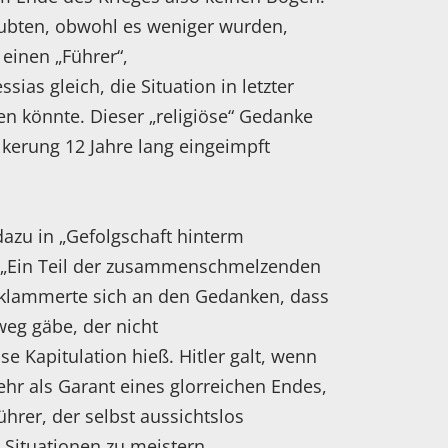
aubten, obwohl es weniger wurden,
 einen „Führer“,
sias gleich, die Situation in letzter
n könnte. Dieser „religiöse“ Gedanke
kerung 12 Jahre lang eingeimpft
dazu in „Gefolgschaft hinterm
 „Ein Teil der zusammenschmelzenden
 klammerte sich an den Gedanken, dass
weg gäbe, der nicht
e Kapitulation hieß. Hitler galt, wenn
hr als Garant eines glorreichen Endes,
ührer, der selbst aussichtslos
 Situationen zu meistern