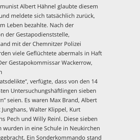
munist Albert Hähnel glaubte diesem
nd meldete sich tatsächlich zurück,
em Leben bezahlte. Nach der
n der Gestapodienststelle,
and mit der Chemnitzer Polizei
rden viele Geflüchtete abermals in Haft
er Gestapokommissar Wackerrow,
h
atsdelikte“, verfügte, dass von den 14
sten Untersuchungshäftlingen sieben
n“ seien. Es waren Max Brand, Albert
 Junghans, Walter Klippel, Kurt
ns Pech und Willy Reinl. Diese sieben
n wurden in eine Schule in Neukirchen
 gebracht. Ein Sonderkommando stand