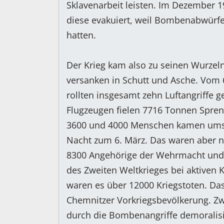
Sklavenarbeit leisten. Im Dezember 
diese evakuiert, weil Bombenabwürfe
hatten.
Der Krieg kam also zu seinen Wurzeln
versanken in Schutt und Asche. Vom 6
rollten insgesamt zehn Luftangriffe 
Flugzeugen fielen 7716 Tonnen Spren
3600 und 4000 Menschen kamen ums 
Nacht zum 6. März. Das waren aber ni
8300 Angehörige der Wehrmacht und
des Zweiten Weltkrieges bei aktiven
waren es über 12000 Kriegstoten. Das
Chemnitzer Vorkriegsbevölkerung. Z
durch die Bombenangriffe demoralisi