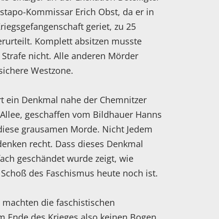
stapo-Kommissar Erich Obst, da er in
riegsgefangenschaft geriet, zu 25
erurteilt. Komplett absitzen musste
 Strafe nicht. Alle anderen Mörder
 sichere Westzone.
rt ein Denkmal nahe der Chemnitzer
Allee, geschaffen vom Bildhauer Hanns
n diese grausamen Morde. Nicht Jedem
edenken recht. Dass dieses Denkmal
fach geschändet wurde zeigt, wie
r Schoß des Faschismus heute noch ist.
machten die faschistischen
m Ende des Krieges also keinen Bogen.