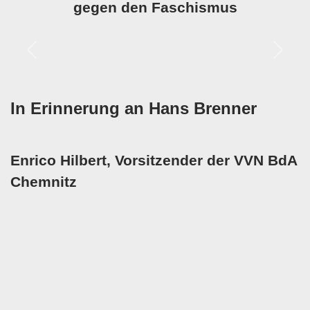
gegen den Faschismus
Zurück
Weite
In Erinnerung an Hans Brenner
Enrico Hilbert, Vorsitzender der VVN BdA
Chemnitz