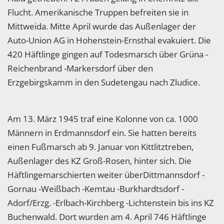
Flucht. Amerikanische Truppen befreiten sie in
Mittweida. Mitte April wurde das Außenlager der
Auto-Union AG in Hohenstein-Ernsthal evakuiert. Die
420 Häftlinge gingen auf Todesmarsch über Grüna -
Reichenbrand -Markersdorf über den
Erzgebirgskamm in den Sudetengau nach Zludice.
Am 13. März 1945 traf eine Kolonne von ca. 1000
Männern in Erdmannsdorf ein. Sie hatten bereits
einen Fußmarsch ab 9. Januar von Kittlitztreben,
Außenlager des KZ Groß-Rosen, hinter sich. Die
Häftlingemarschierten weiter überDittmannsdorf -
Gornau -Weißbach -Kemtau -Burkhardtsdorf -
Adorf/Erzg. -Erlbach-Kirchberg -Lichtenstein bis ins KZ
Buchenwald. Dort wurden am 4. April 746 Häftlinge