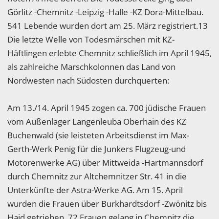
Görlitz -Chemnitz -Leipzig -Halle -KZ Dora-Mittelbau.
541 Lebende wurden dort am 25. März registriert.13
Die letzte Welle von Todesmärschen mit KZ-
Häftlingen erlebte Chemnitz schließlich im April 1945,
als zahlreiche Marschkolonnen das Land von
Nordwesten nach Südosten durchquerten:
Am 13./14. April 1945 zogen ca. 700 jüdische Frauen
vom Außenlager Langenleuba Oberhain des KZ
Buchenwald (sie leisteten Arbeitsdienst im Max-
Gerth-Werk Penig für die Junkers Flugzeug-und
Motorenwerke AG) über Mittweida -Hartmannsdorf
durch Chemnitz zur Altchemnitzer Str. 41 in die
Unterkünfte der Astra-Werke AG. Am 15. April
wurden die Frauen über Burkhardtsdorf -Zwönitz bis
Haid getrieben. 72 Frauen gelang in Chemnitz die