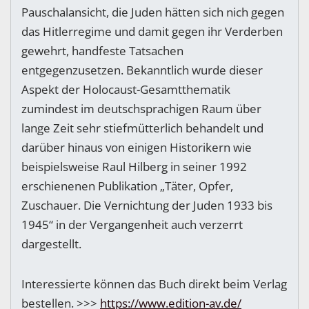
Pauschalansicht, die Juden hätten sich nich gegen
das Hitlerregime und damit gegen ihr Verderben
gewehrt, handfeste Tatsachen
entgegenzusetzen. Bekanntlich wurde dieser
Aspekt der Holocaust-Gesamtthematik
zumindest im deutschsprachigen Raum über
lange Zeit sehr stiefmütterlich behandelt und
darüber hinaus von einigen Historikern wie
beispielsweise Raul Hilberg in seiner 1992
erschienenen Publikation „Täter, Opfer,
Zuschauer. Die Vernichtung der Juden 1933 bis
1945“ in der Vergangenheit auch verzerrt
dargestellt.
Interessierte können das Buch direkt beim Verlag
bestellen. >>>
https://www.edition-av.de/