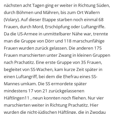
nächsten acht Tagen ging er weiter in Richtung Süden,
durch Böhmen und Mähren, bis zum Ort Wallern
(Volary). Auf dieser Etappe starben noch einmal 68
Frauen, durch Mord, Erschöpfung oder Luftangriffe.
Da die US-Armee in unmittelbarer Nähe war, trennte
man die Gruppe von Dörr und 118 marschunfähige
Frauen wurden zurück gelassen. Die anderen 175
Frauen marschierten unter Zwang in kleinen Gruppen
nach Prachatitz. Eine erste Gruppe von 35 Frauen,
begleitet von SS-Wachen, kam kurze Zeit später in
einen Luftangriff, bei dem die Ehefrau eines SS-
Mannes umkam. Die SS ermordete später
mindestens 17 von 21 zurückgelassenen
Häftlingen11 , neun konnten noch fliehen. Nur vier
marschierten weiter in Richtung Prachatitz. Hier
wurden die nicht-jüdischen Häftlinge, die in Zwodau