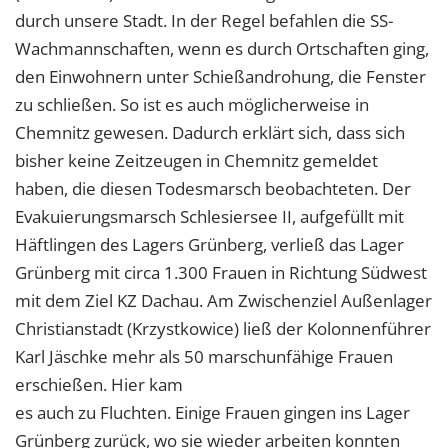
durch unsere Stadt. In der Regel befahlen die SS-
Wachmannschaften, wenn es durch Ortschaften ging,
den Einwohnern unter Schießandrohung, die Fenster
zu schließen. So ist es auch möglicherweise in
Chemnitz gewesen. Dadurch erklärt sich, dass sich
bisher keine Zeitzeugen in Chemnitz gemeldet
haben, die diesen Todesmarsch beobachteten. Der
Evakuierungsmarsch Schlesiersee II, aufgefüllt mit
Häftlingen des Lagers Grünberg, verließ das Lager
Grünberg mit circa 1.300 Frauen in Richtung Südwest
mit dem Ziel KZ Dachau. Am Zwischenziel Außenlager
Christianstadt (Krzystkowice) ließ der Kolonnenführer
Karl Jäschke mehr als 50 marschunfähige Frauen
erschießen. Hier kam
es auch zu Fluchten. Einige Frauen gingen ins Lager
Grünberg zurück, wo sie wieder arbeiten konnten