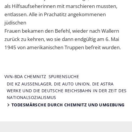
als Hilfsaufseherinnen mit marschieren mussten,
entlassen. Alle in Prachatitz angekommenen
jüdischen
Frauen bekamen den Befehl, wieder nach Wallern
zurück zu kehren, wo sie dann endgültig am 6. Mai
1945 von amerikanischen Truppen befreit wurden.
VVN-BDA CHEMNITZ
SPURENSUCHE
DIE KZ AUSSENLAGER, DIE AUTO UNION, DIE ASTRA W
ERKE UND DIE DEUTSCHE REICHSBAHN IN DER ZEIT DES N
ATIONALSOZIALISMUS
TODESMÄRSCHE DURCH CHEMNITZ UND UMGEBUNG