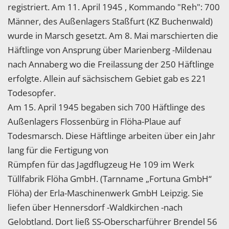
registriert. Am 11. April 1945 , Kommando "Reh": 700
Männer, des Außenlagers Staßfurt (KZ Buchenwald)
wurde in Marsch gesetzt. Am 8. Mai marschierten die
Häftlinge von Ansprung über Marienberg -Mildenau
nach Annaberg wo die Freilassung der 250 Häftlinge
erfolgte. Allein auf sächsischem Gebiet gab es 221
Todesopfer.
Am 15. April 1945 begaben sich 700 Häftlinge des
Außenlagers Flossenbürg in Flöha-Plaue auf
Todesmarsch. Diese Häftlinge arbeiten über ein Jahr
lang für die Fertigung von
Rümpfen für das Jagdflugzeug He 109 im Werk
Tüllfabrik Flöha GmbH. (Tarnname „Fortuna GmbH“
Flöha) der Erla-Maschinenwerk GmbH Leipzig. Sie
liefen über Hennersdorf -Waldkirchen -nach
Gelobtland. Dort ließ SS-Oberscharführer Brendel 56