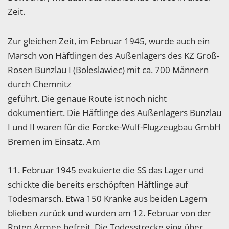
Zeit.
Zur gleichen Zeit, im Februar 1945, wurde auch ein
Marsch von Häftlingen des Außenlagers des KZ Groß-
Rosen Bunzlau I (Boleslawiec) mit ca. 700 Männern
durch Chemnitz
geführt. Die genaue Route ist noch nicht
dokumentiert. Die Häftlinge des Außenlagers Bunzlau
I und II waren für die Forcke-Wulf-Flugzeugbau GmbH
Bremen im Einsatz. Am
11. Februar 1945 evakuierte die SS das Lager und
schickte die bereits erschöpften Häftlinge auf
Todesmarsch. Etwa 150 Kranke aus beiden Lagern
blieben zurück und wurden am 12. Februar von der
Roten Armee befreit. Die Todesstrecke ging über