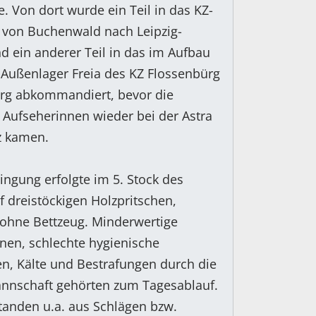
. Von dort wurde ein Teil in das KZ-
 von Buchenwald nach Leipzig-
 ein anderer Teil in das im Aufbau
 Außenlager Freia des KZ Flossenbürg
erg abkommandiert, bevor die
 Aufseherinnen wieder bei der Astra
z kamen.
ingung erfolgte im 5. Stock des
f dreistöckigen Holzpritschen,
 ohne Bettzeug. Minderwertige
nen, schlechte hygienische
n, Kälte und Bestrafungen durch die
nschaft gehörten zum Tagesablauf.
tanden u.a. aus Schlägen bzw.