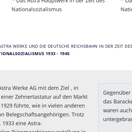
 ASTRA WERKE UND DIE DEUTSCHE REICHSBAHN IN DER ZEIT DE
TIONALSOZIALISMUS 1933 - 1945
stra Werke AG mit dem Ziel , in
Gegenüber a
einer Zehnertastatur auf den Markt
das Baracke
 1929 führte, wie in vielen anderen
waren auch
n Belegschaftsangehörigen. Trotz
untergebra
 1933 eine Astra-