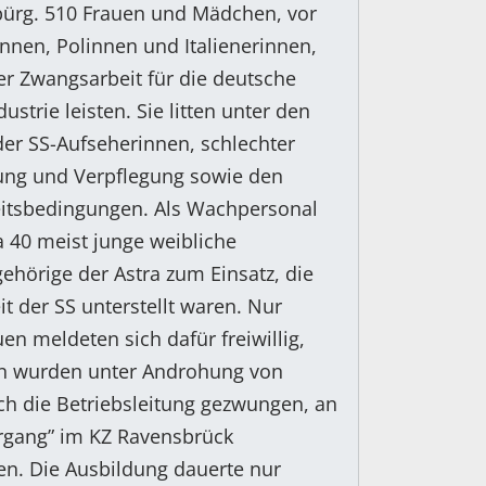
bürg. 510 Frauen und Mädchen, vor
nnen, Polinnen und Italienerinnen,
r Zwangsarbeit für die deutsche
ustrie leisten. Sie litten unter den
er SS-Aufseherinnen, schlechter
ung und Verpflegung sowie den
eitsbedingungen. Als Wachpersonal
 40 meist junge weibliche
ehörige der Astra zum Einsatz, die
it der SS unterstellt waren. Nur
en meldeten sich dafür freiwillig,
en wurden unter Androhung von
ch die Betriebsleitung gezwungen, an
rgang” im KZ Ravensbrück
en. Die Ausbildung dauerte nur