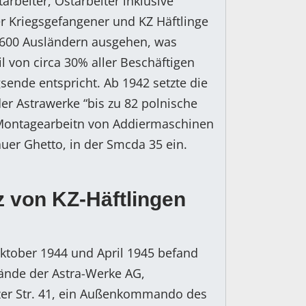
tarbeiter, Ostarbeiter inklusive
r Kriegsgefangener und KZ Häftlinge
.600 Ausländern ausgehen, was
l von circa 30% aller Beschäftigen
sende entspricht. Ab 1942 setzte die
der Astrawerke “bis zu 82 polnische
 Montagearbeitn von Addiermaschinen
er Ghetto, in der Smcda 35 ein.
z von KZ-Häftlingen
ktober 1944 und April 1945 befand
ände der Astra-Werke AG,
zer Str. 41, ein Außenkommando des