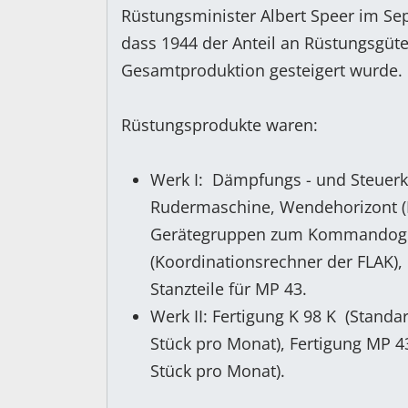
Rüstungsminister Albert Speer im Sep
dass 1944 der Anteil an Rüstungsgüt
Gesamtproduktion gesteigert wurde.
Rüstungsprodukte waren:
Werk I: Dämpfungs - und Steuerkre
Rudermaschine, Wendehorizont (
Gerätegruppen zum Kommandoge
(Koordinationsrechner der FLAK), 
Stanzteile für MP 43.
Werk II: Fertigung K 98 K (Stan
Stück pro Monat), Fertigung MP 4
Stück pro Monat).