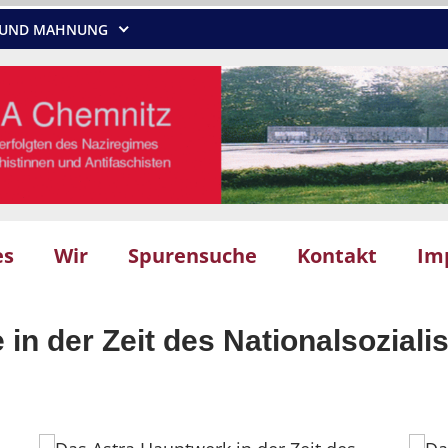
NG UND MAHNUNG
es
Wir
Spurensuche
Kontakt
Im
 in der Zeit des Nationalsozial