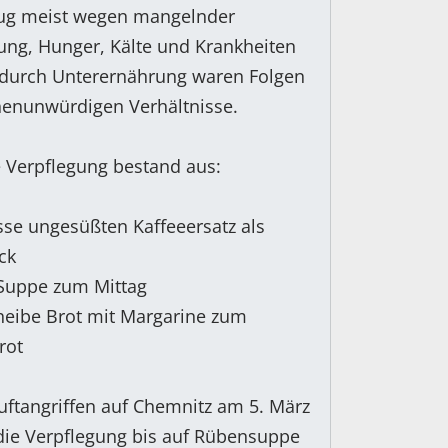
ug meist wegen mangelnder
tung, Hunger, Kälte und Krankheiten
 durch Unterernährung waren Folgen
enunwürdigen Verhältnisse.
e Verpflegung bestand aus:
sse ungesüßten Kaffeeersatz als
ck
 Suppe zum Mittag
heibe Brot mit Margarine zum
rot
ftangriffen auf Chemnitz am 5. März
die Verpflegung bis auf Rübensuppe