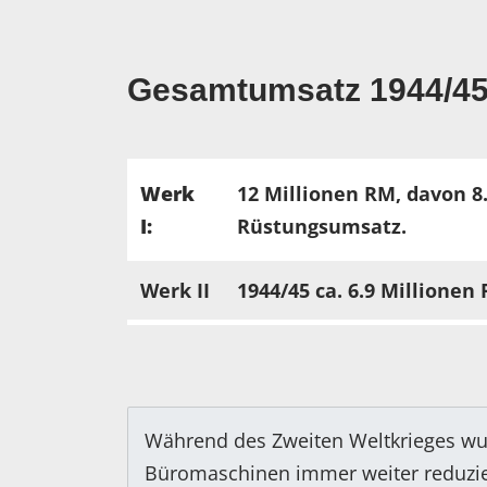
Gesamtumsatz 1944/45
Werk
12 Millionen RM, davon 8
I:
Rüstungsumsatz.
Werk II
1944/45 ca. 6.9 Millione
Während des Zweiten Weltkrieges wu
Büromaschinen immer weiter reduzie