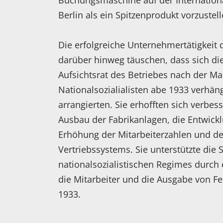
Buchungsmaschine auf der Internation
Berlin als ein Spitzenprodukt vorzustel
Die erfolgreiche Unternehmertätigkeit 
darüber hinweg täuschen, dass sich di
Aufsichtsrat des Betriebes nach der Ma
Nationalsozialialisten abe 1933 verhä
arrangierten. Sie erhofften sich verbe
Ausbau der Fabrikanlagen, die Entwic
Erhöhung der Mitarbeiterzahlen und d
Vertriebssystems. Sie unterstützte die 
nationalsozialistischen Regimes durch 
die Mitarbeiter und die Ausgabe von Fe
1933.