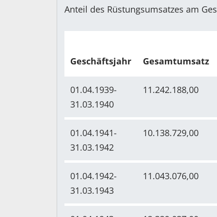
Anteil des Rüstungsumsatzes am Ges
Geschäftsjahr
Gesamtumsatz
01.04.1939-
11.242.188,00
31.03.1940
01.04.1941-
10.138.729,00
31.03.1942
01.04.1942-
11.043.076,00
31.03.1943