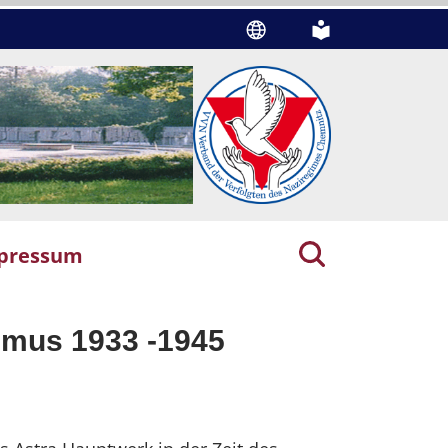
pressum
ismus 1933 -1945