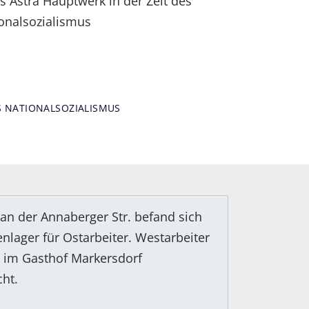
S NATIONALSOZIALISMUS
n der Annaberger Str. befand sich
nlager für Ostarbeiter. Westarbeiter
 im Gasthof Markersdorf
cht.