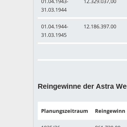
01.04.1943-
12.329.037,00
31.03.1944
01.04.1944-
12.186.397.00
31.03.1945
Reingewinne der Astra We
Planungszeitraum
Reingewinn 