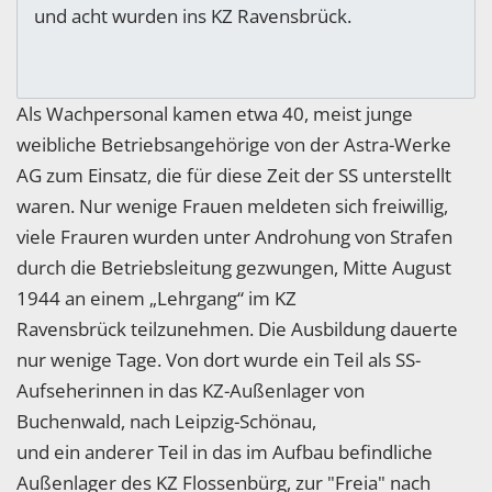
und acht wurden ins KZ Ravensbrück.
Als Wachpersonal kamen etwa 40, meist junge
weibliche Betriebsangehörige von der Astra-Werke
AG zum Einsatz, die für diese Zeit der SS unterstellt
waren. Nur wenige Frauen meldeten sich freiwillig,
viele Frauren wurden unter Androhung von Strafen
durch die Betriebsleitung gezwungen, Mitte August
1944 an einem „Lehrgang“ im KZ
Ravensbrück teilzunehmen. Die Ausbildung dauerte
nur wenige Tage. Von dort wurde ein Teil als SS-
Aufseherinnen in das KZ-Außenlager von
Buchenwald, nach Leipzig-Schönau,
und ein anderer Teil in das im Aufbau befindliche
Außenlager des KZ Flossenbürg, zur "Freia" nach