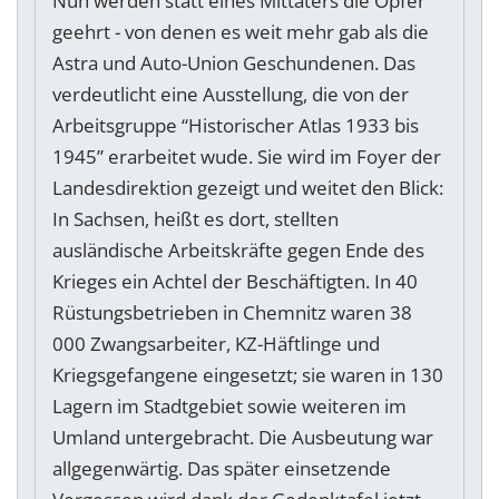
Nun werden statt eines Mittäters die Opfer
geehrt - von denen es weit mehr gab als die
Astra und Auto-Union Geschundenen. Das
verdeutlicht eine Ausstellung, die von der
Arbeitsgruppe “Historischer Atlas 1933 bis
1945” erarbeitet wude. Sie wird im Foyer der
Landesdirektion gezeigt und weitet den Blick:
In Sachsen, heißt es dort, stellten
ausländische Arbeitskräfte gegen Ende des
Krieges ein Achtel der Beschäftigten. In 40
Rüstungsbetrieben in Chemnitz waren 38
000 Zwangsarbeiter, KZ-Häftlinge und
Kriegsgefangene eingesetzt; sie waren in 130
Lagern im Stadtgebiet sowie weiteren im
Umland untergebracht. Die Ausbeutung war
allgegenwärtig. Das später einsetzende