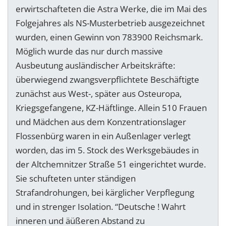
erwirtschafteten die Astra Werke, die im Mai des
Folgejahres als NS-Musterbetrieb ausgezeichnet
wurden, einen Gewinn von 783900 Reichsmark.
Möglich wurde das nur durch massive
Ausbeutung ausländischer Arbeitskräfte:
überwiegend zwangsverpflichtete Beschäftigte
zunächst aus West-, später aus Osteuropa,
Kriegsgefangene, KZ-Häftlinge. Allein 510 Frauen
und Mädchen aus dem Konzentrationslager
Flossenbürg waren in ein Außenlager verlegt
worden, das im 5. Stock des Werksgebäudes in
der Altchemnitzer Straße 51 eingerichtet wurde.
Sie schufteten unter ständigen
Strafandrohungen, bei kärglicher Verpflegung
und in strenger Isolation. “Deutsche ! Wahrt
inneren und äüßeren Abstand zu