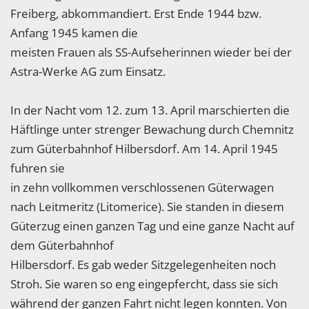
Freiberg, abkommandiert. Erst Ende 1944 bzw.
Anfang 1945 kamen die
meisten Frauen als SS-Aufseherinnen wieder bei der
Astra-Werke AG zum Einsatz.
In der Nacht vom 12. zum 13. April marschierten die
Häftlinge unter strenger Bewachung durch Chemnitz
zum Güterbahnhof Hilbersdorf. Am 14. April 1945
fuhren sie
in zehn vollkommen verschlossenen Güterwagen
nach Leitmeritz (Litomerice). Sie standen in diesem
Güterzug einen ganzen Tag und eine ganze Nacht auf
dem Güterbahnhof
Hilbersdorf. Es gab weder Sitzgelegenheiten noch
Stroh. Sie waren so eng eingepfercht, dass sie sich
während der ganzen Fahrt nicht legen konnten. Von