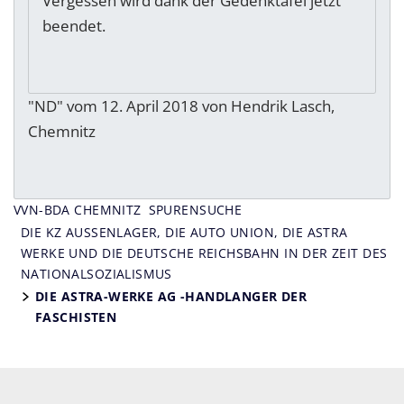
Vergessen wird dank der Gedenktafel jetzt
beendet.
"ND" vom 12. April 2018 von Hendrik Lasch,
Chemnitz
VVN-BDA CHEMNITZ
SPURENSUCHE
DIE KZ AUSSENLAGER, DIE AUTO UNION, DIE ASTRA W
ERKE UND DIE DEUTSCHE REICHSBAHN IN DER ZEIT DES N
ATIONALSOZIALISMUS
DIE ASTRA-WERKE AG -HANDLANGER DER
FASCHISTEN