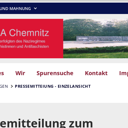
NG UND MAHNUNG
es
Wir
Spurensuche
Kontakt
Im
NGEN
PRESSEMITTEIUNG - EINZELANSICHT
semitteilung zum