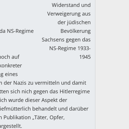
 da NS-Regime
noch auf
konkreter
g eines
m der Nazis zu vermitteln und damit
tten sich nich gegen das Hitlerregime
ich wurde dieser Aspekt der
iefmütterlich behandelt und darüber
 Publikation „Täter, Opfer,
rgestellt.