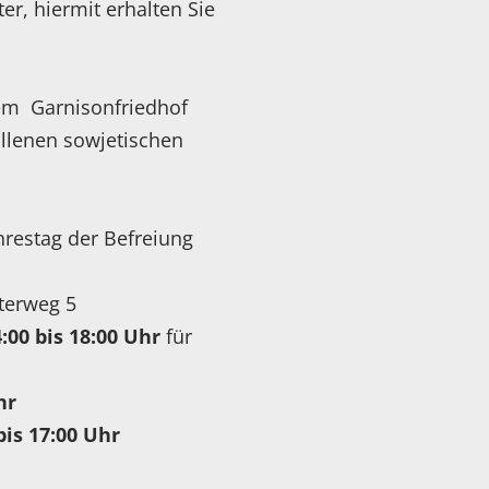
er, hiermit erhalten Sie
em Garnisonfriedhof
allenen sowjetischen
hrestag der Befreiung
terweg 5
:00 bis 18:00 Uhr
für
hr
bis 17:00 Uhr