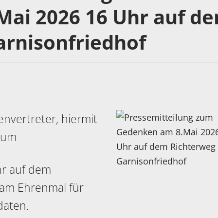
ai 2026 16 Uhr auf d
arnisonfriedhof
nvertreter, hiermit
 zum
r auf dem
 am Ehrenmal für
daten.