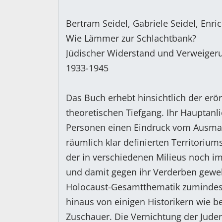
Bertram Seidel, Gabriele Seidel, Enric
Wie Lämmer zur Schlachtbank?
Jüdischer Widerstand und Verweiger
1933-1945
Das Buch erhebt hinsichtlich der erö
theoretischen Tiefgang. Ihr Hauptanl
Personen einen Eindruck vom Ausmaß
räumlich klar definierten Territoriu
der in verschiedenen Milieus noch im
und damit gegen ihr Verderben geweh
Holocaust-Gesamtthematik zumindest 
hinaus von einigen Historikern wie be
Zuschauer. Die Vernichtung der Juden 