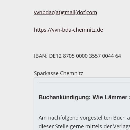
vvnbdac(at)gmail(dot)com
https://vvn-bda-chemnitz.de
IBAN: DE12 8705 0000 3557 0044 64
Sparkasse Chemnitz
Buchankündigung: Wie Lämmer 
Am nachfolgend vorgestellten Buch a
dieser Stelle gerne mittels der Verla