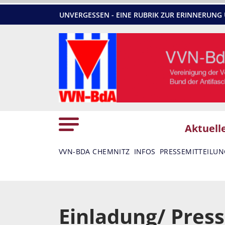
UNVERGESSEN - EINE RUBRIK ZUR ERINNERU
Aktuell
VVN-BDA CHEMNITZ
INFOS
PRESSEMITTEILU
Einladung/ Pres