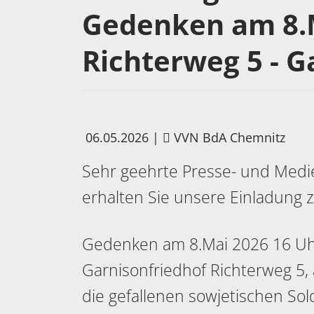
Gedenken am 8.M
Richterweg 5 - G
06.05.2026
|
VVN BdA Chemnitz
Sehr geehrte Presse- und Medie
erhalten Sie unsere Einladung
Gedenken am 8.Mai 2026 16 Uh
Garnisonfriedhof Richterweg 5,
die gefallenen sowjetischen Sol