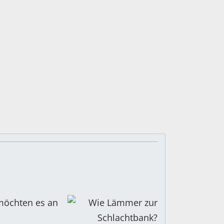
 möchten es an