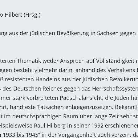
o Hilbert (Hrsg.)
ung aus der jüdischen Bevölkerung in Sachsen gegen
rterten Thematik weder Anspruch auf Vollständigkeit 
iegen besteht vielmehr darin, anhand des Verhaltens 
 resistenten Handelns aus der jüdischen Bevölkerun
ms des Deutschen Reiches gegen das Herrschaftssyste
mer stark verbreiteten Pauschalansicht, die Juden hä
rt, handfeste Tatsachen entgegenzusetzen. Bekanntl
im deutschsprachigen Raum über lange Zeit sehr st
ispielsweise Raul Hilberg in seiner 1992 erschienenen
1933 bis 1945“ in der Vergangenheit auch verzerrt da