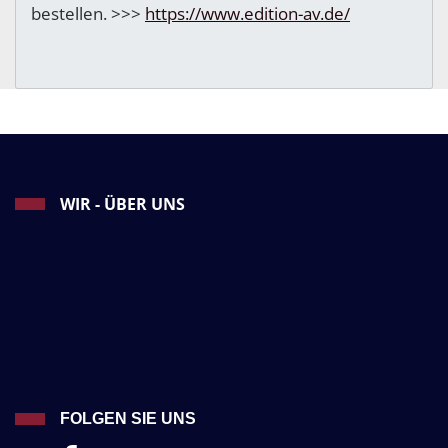
bestellen. >>>
https://www.edition-av.de/
WIR - ÜBER UNS
FOLGEN SIE UNS