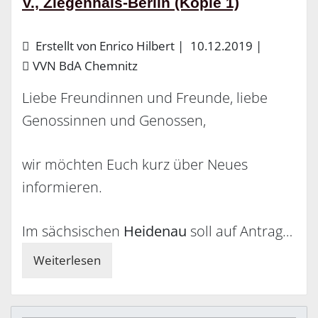
V., Ziegenhals-Berlin (Kopie 1)
Erstellt von Enrico Hilbert |
10.12.2019
|
VVN BdA Chemnitz
Liebe Freundinnen und Freunde, liebe
Genossinnen und Genossen,
wir möchten Euch kurz über Neues
informieren.
Im sächsischen
Heidenau
soll auf Antrag…
Weiterlesen