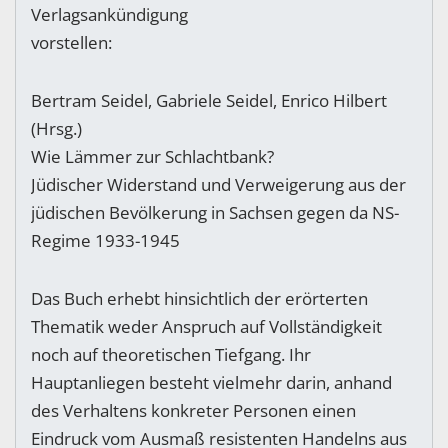
Verlagsankündigung
vorstellen:
Bertram Seidel, Gabriele Seidel, Enrico Hilbert
(Hrsg.)
Wie Lämmer zur Schlachtbank?
Jüdischer Widerstand und Verweigerung aus der
jüdischen Bevölkerung in Sachsen gegen da NS-
Regime 1933-1945
Das Buch erhebt hinsichtlich der erörterten
Thematik weder Anspruch auf Vollständigkeit
noch auf theoretischen Tiefgang. Ihr
Hauptanliegen besteht vielmehr darin, anhand
des Verhaltens konkreter Personen einen
Eindruck vom Ausmaß resistenten Handelns aus