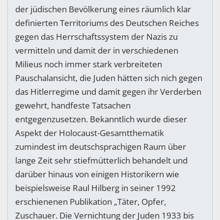
der jüdischen Bevölkerung eines räumlich klar
definierten Territoriums des Deutschen Reiches
gegen das Herrschaftssystem der Nazis zu
vermitteln und damit der in verschiedenen
Milieus noch immer stark verbreiteten
Pauschalansicht, die Juden hätten sich nich gegen
das Hitlerregime und damit gegen ihr Verderben
gewehrt, handfeste Tatsachen
entgegenzusetzen. Bekanntlich wurde dieser
Aspekt der Holocaust-Gesamtthematik
zumindest im deutschsprachigen Raum über
lange Zeit sehr stiefmütterlich behandelt und
darüber hinaus von einigen Historikern wie
beispielsweise Raul Hilberg in seiner 1992
erschienenen Publikation „Täter, Opfer,
Zuschauer. Die Vernichtung der Juden 1933 bis