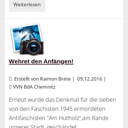
Weiterlesen
Wehret den Anfängen!
Erstellt von Raimon Brete |
09.12.2016
|
VVN BdA Chemnitz
Erneut wurde das Denkmal für die sieben
von den Faschisten 1945 ermordeten
Antifaschisten "Am Hutholz",am Rande
unserer Stadt, geschändet.