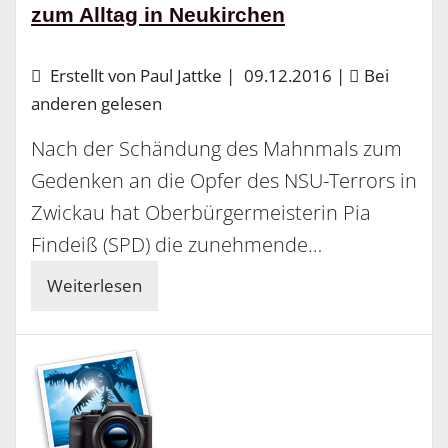
zum Alltag in Neukirchen
Erstellt von Paul Jattke |
09.12.2016
|
Bei
anderen gelesen
Nach der Schändung des Mahnmals zum
Gedenken an die Opfer des NSU-Terrors in
Zwickau hat Oberbürgermeisterin Pia
Find­eiß (SPD) die zunehmende…
Weiterlesen