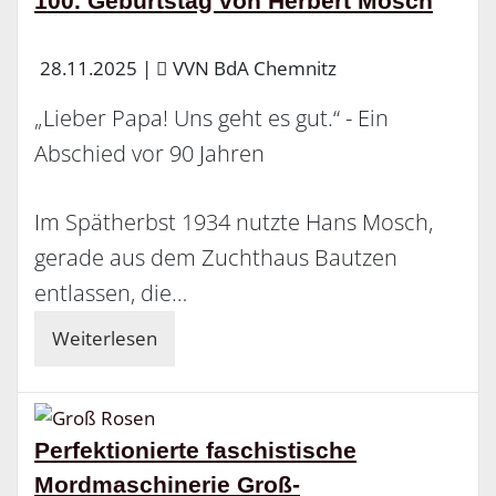
100. Geburtstag von Herbert Mosch
28.11.2025
|
VVN BdA Chemnitz
„Lieber Papa! Uns geht es gut.“ - Ein
Abschied vor 90 Jahren
Im Spätherbst 1934 nutzte Hans Mosch,
gerade aus dem Zuchthaus Bautzen
entlassen, die…
Weiterlesen
Perfektionierte faschistische
Mordmaschinerie Groß-