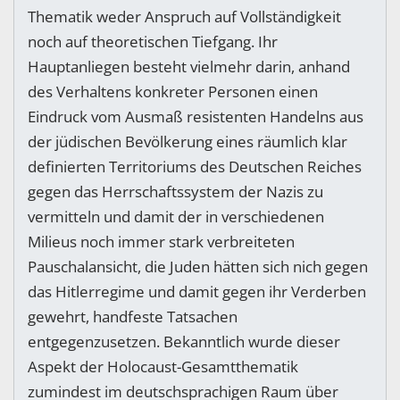
Thematik weder Anspruch auf Vollständigkeit
noch auf theoretischen Tiefgang. Ihr
Hauptanliegen besteht vielmehr darin, anhand
des Verhaltens konkreter Personen einen
Eindruck vom Ausmaß resistenten Handelns aus
der jüdischen Bevölkerung eines räumlich klar
definierten Territoriums des Deutschen Reiches
gegen das Herrschaftssystem der Nazis zu
vermitteln und damit der in verschiedenen
Milieus noch immer stark verbreiteten
Pauschalansicht, die Juden hätten sich nich gegen
das Hitlerregime und damit gegen ihr Verderben
gewehrt, handfeste Tatsachen
entgegenzusetzen. Bekanntlich wurde dieser
Aspekt der Holocaust-Gesamtthematik
zumindest im deutschsprachigen Raum über