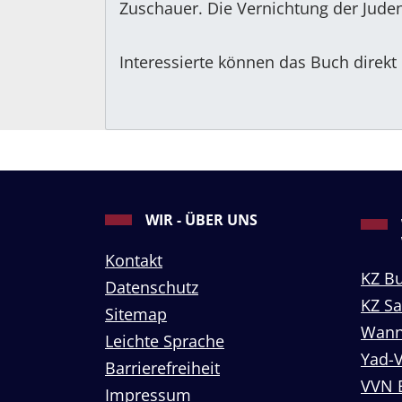
Zuschauer. Die Vernichtung der Juden 
Interessierte können das Buch direkt
WIR - ÜBER UNS
Kontakt
KZ B
Datenschutz
KZ S
Sitemap
Wann
Leichte Sprache
Yad-
Barrierefreiheit
VVN 
Impressum