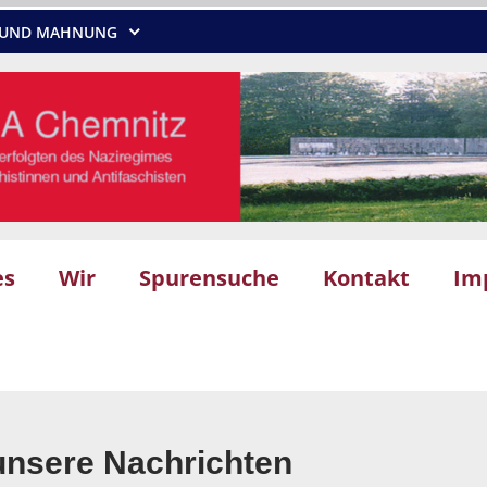
NG UND MAHNUNG
es
Wir
Spurensuche
Kontakt
Im
unsere Nachrichten