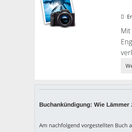
Er
Mit
Eng
ver
We
Buchankündigung: Wie Lämmer 
Am nachfolgend vorgestellten Buch a