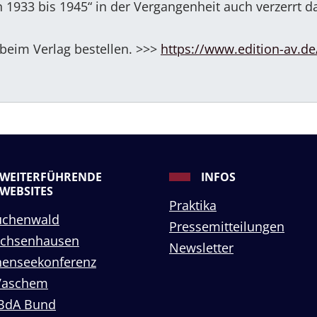
1933 bis 1945“ in der Vergangenheit auch verzerrt da
 beim Verlag bestellen. >>>
https://www.edition-av.de
WEITERFÜHRENDE
INFOS
WEBSITES
Praktika
uchenwald
Pressemitteilungen
achsenhausen
Newsletter
enseekonferenz
Vaschem
BdA Bund