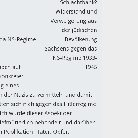
 da NS-Regime
noch auf
konkreter
g eines
m der Nazis zu vermitteln und damit
tten sich nich gegen das Hitlerregime
ich wurde dieser Aspekt der
iefmütterlich behandelt und darüber
 Publikation „Täter, Opfer,