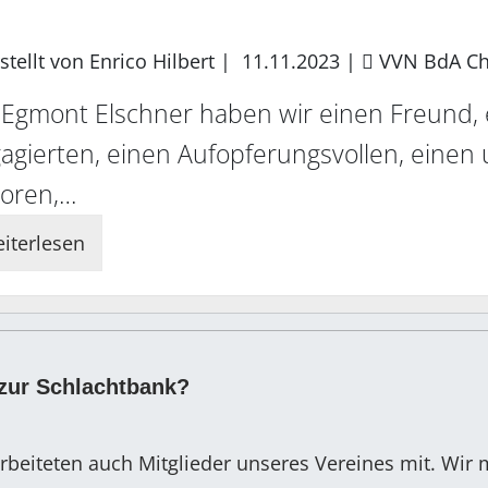
stellt von Enrico Hilbert |
11.11.2023
|
VVN BdA Ch
 Egmont Elschner haben wir einen Freund, 
agierten, einen Aufopferungsvollen, einen
loren,…
iterlesen
zur Schlachtbank?
rbeiteten auch Mitglieder unseres Vereines mit. Wir