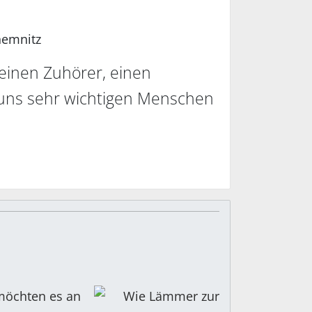
emnitz
einen Zuhörer, einen
 uns sehr wichtigen Menschen
 möchten es an