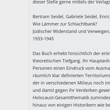
dieser Stelle gerne mittels der Verla
Bertram Seidel, Gabriele Seidel, Enric
Wie Lämmer zur Schlachtbank?
Jüdischer Widerstand und Verweiger
1933-1945
Das Buch erhebt hinsichtlich der erö
theoretischen Tiefgang. Ihr Hauptanl
Personen einen Eindruck vom Ausmaß
räumlich klar definierten Territoriu
der in verschiedenen Milieus noch im
und damit gegen ihr Verderben geweh
Holocaust-Gesamtthematik zumindest 
hinaus von einigen Historikern wie be