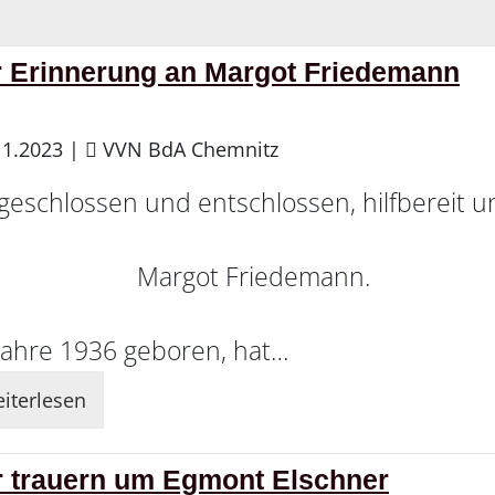
r Erinnerung an Margot Friedemann
11.2023
|
VVN BdA Chemnitz
geschlossen und entschlossen, hilfbereit 
argot Friedemann.
Jahre 1936 geboren, hat…
iterlesen
r trauern um Egmont Elschner