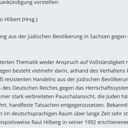
gsankündigung vorstellen:
o Hilbert (Hrsg.)
ung aus der jüdischen Bevölkerung in Sachsen gegen
rterten Thematik weder Anspruch auf Vollständigkeit 
iegen besteht vielmehr darin, anhand des Verhaltens 
 resistenten Handelns aus der jüdischen Bevölkerun
ms des Deutschen Reiches gegen das Herrschaftssyste
mer stark verbreiteten Pauschalansicht, die Juden hä
rt, handfeste Tatsachen entgegenzusetzen. Bekanntl
im deutschsprachigen Raum über lange Zeit sehr st
ispielsweise Raul Hilberg in seiner 1992 erschienenen