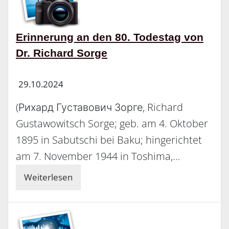
Erinnerung an den 80. Todestag von
Dr. Richard Sorge
29.10.2024
(Рихард Густавович Зорге, Richard
Gustawowitsch Sorge; geb. am 4. Oktober
1895 in Sabutschi bei Baku; hingerichtet
am 7. November 1944 in Toshima,…
Weiterlesen