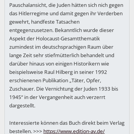
Pauschalansicht, die Juden hätten sich nich gegen
das Hitlerregime und damit gegen ihr Verderben
gewehrt, handfeste Tatsachen
entgegenzusetzen. Bekanntlich wurde dieser
Aspekt der Holocaust-Gesamtthematik
zumindest im deutschsprachigen Raum über
lange Zeit sehr stiefmütterlich behandelt und
darüber hinaus von einigen Historikern wie
beispielsweise Raul Hilberg in seiner 1992
erschienenen Publikation „Täter, Opfer,
Zuschauer. Die Vernichtung der Juden 1933 bis
1945“ in der Vergangenheit auch verzerrt
dargestellt.
Interessierte können das Buch direkt beim Verlag
bestellen. >>>
https://www.edition-av.de/