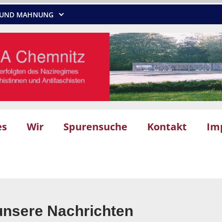
NG UND MAHNUNG
es
Wir
Spurensuche
Kontakt
Im
unsere Nachrichten