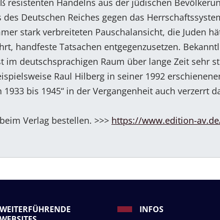
 resistenten Handelns aus der jüdischen Bevölkerun
ms des Deutschen Reiches gegen das Herrschaftssyste
mer stark verbreiteten Pauschalansicht, die Juden hä
rt, handfeste Tatsachen entgegenzusetzen. Bekanntl
im deutschsprachigen Raum über lange Zeit sehr st
ispielsweise Raul Hilberg in seiner 1992 erschienenen
1933 bis 1945“ in der Vergangenheit auch verzerrt da
 beim Verlag bestellen. >>>
https://www.edition-av.de
WEITERFÜHRENDE
INFOS
WEBSITES