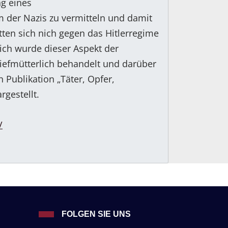
g eines
m der Nazis zu vermitteln und damit
tten sich nich gegen das Hitlerregime
ich wurde dieser Aspekt der
iefmütterlich behandelt und darüber
 Publikation „Täter, Opfer,
rgestellt.
/
FOLGEN SIE UNS