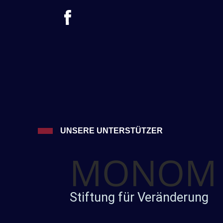
UNSERE UNTERSTÜTZER
MONOM
Stiftung für Veränderung