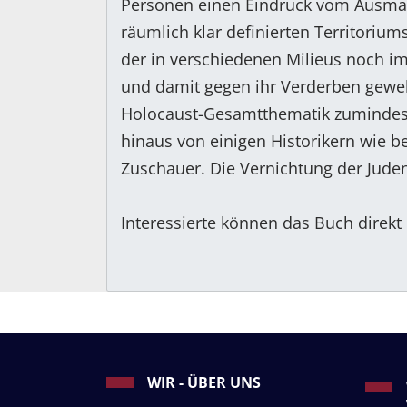
Personen einen Eindruck vom Ausmaß
räumlich klar definierten Territoriu
der in verschiedenen Milieus noch im
und damit gegen ihr Verderben geweh
Holocaust-Gesamtthematik zumindest 
hinaus von einigen Historikern wie be
Zuschauer. Die Vernichtung der Juden 
Interessierte können das Buch direkt
WIR - ÜBER UNS