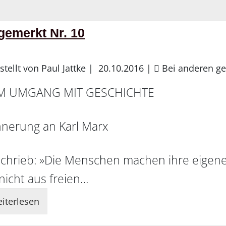
gemerkt Nr. 10
stellt von Paul Jattke |
20.10.2016
|
Bei anderen ge
M UMGANG MIT GESCHICHTE
nnerung an Karl Marx
schrieb: »Die Menschen machen ihre eigen
 nicht aus freien…
iterlesen