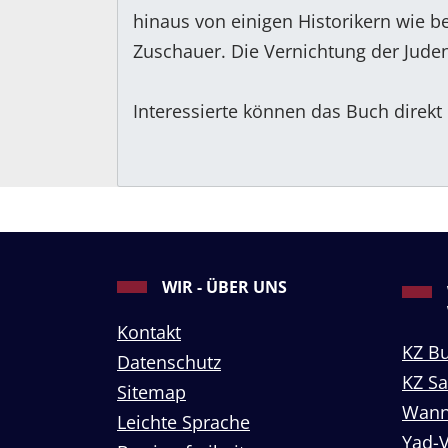
hinaus von einigen Historikern wie be
Zuschauer. Die Vernichtung der Juden 
Interessierte können das Buch direkt
WIR - ÜBER UNS
Kontakt
KZ B
Datenschutz
KZ S
Sitemap
Wann
Leichte Sprache
Yad-