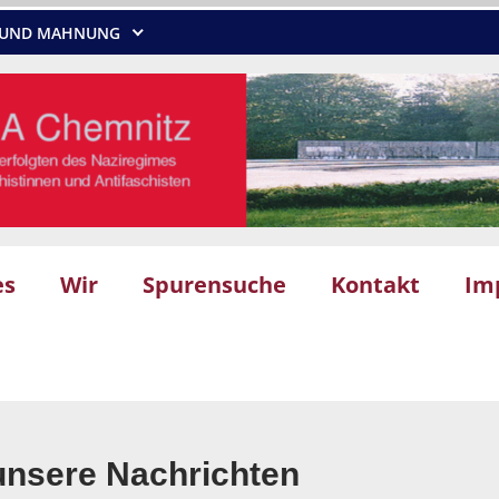
NG UND MAHNUNG
es
Wir
Spurensuche
Kontakt
Im
unsere Nachrichten