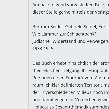
Am nachfolgend vorgestellten Buch a
dieser Stelle gerne mittels der Verla
Bertram Seidel, Gabriele Seidel, Enric
Wie Lämmer zur Schlachtbank?
Jüdischer Widerstand und Verweiger
1933-1945
Das Buch erhebt hinsichtlich der erö
theoretischen Tiefgang. Ihr Hauptanl
Personen einen Eindruck vom Ausmaß
räumlich klar definierten Territoriu
der in verschiedenen Milieus noch im
und damit gegen ihr Verderben geweh
Holocaust-Gesamtthematik zumindest 