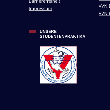
Barrierefreiheit
VVN 
Impressum
VVN 
UNSERE
STUDENTENPRAKTIKA