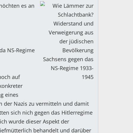
 möchten es an
 da NS-Regime
noch auf
konkreter
g eines
m der Nazis zu vermitteln und damit
tten sich nich gegen das Hitlerregime
ich wurde dieser Aspekt der
iefmütterlich behandelt und darüber