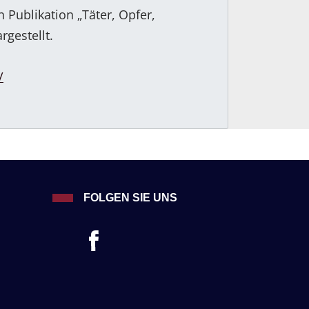
 Publikation „Täter, Opfer,
rgestellt.
/
FOLGEN SIE UNS