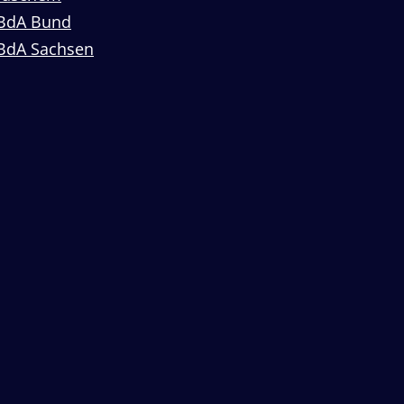
BdA Bund
BdA Sachsen