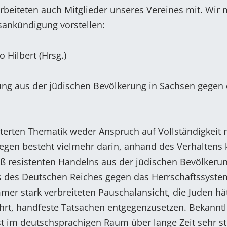
rbeiteten auch Mitglieder unseres Vereines mit. Wir
gsankündigung vorstellen:
o Hilbert (Hrsg.)
ung aus der jüdischen Bevölkerung in Sachsen gegen
rterten Thematik weder Anspruch auf Vollständigkeit 
iegen besteht vielmehr darin, anhand des Verhaltens 
 resistenten Handelns aus der jüdischen Bevölkerun
ms des Deutschen Reiches gegen das Herrschaftssyste
mer stark verbreiteten Pauschalansicht, die Juden hä
rt, handfeste Tatsachen entgegenzusetzen. Bekanntl
im deutschsprachigen Raum über lange Zeit sehr st