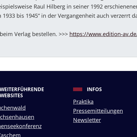
ispielsweise Raul Hilberg in seiner 1992 erschienenen
1933 bis 1945“ in der Vergangenheit auch verzerrt da
 beim Verlag bestellen. >>>
https://www.edition-av.de
WEITERFÜHRENDE
INFOS
WEBSITES
Praktika
uchenwald
Pressemitteilungen
achsenhausen
Newsletter
enseekonferenz
Vaschem