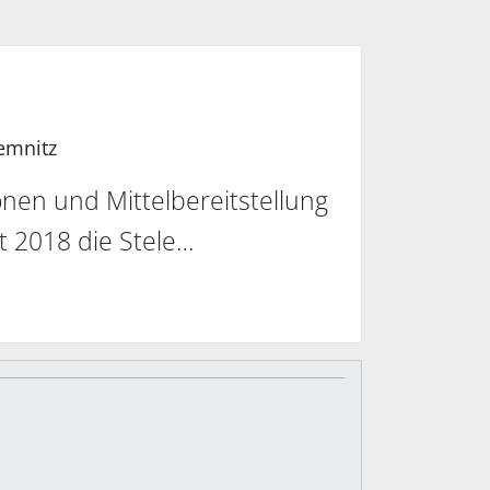
emnitz
onen und Mittelbereitstellung
t 2018 die Stele…