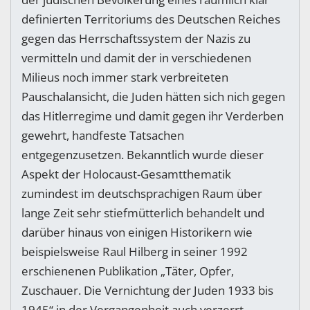
definierten Territoriums des Deutschen Reiches
gegen das Herrschaftssystem der Nazis zu
vermitteln und damit der in verschiedenen
Milieus noch immer stark verbreiteten
Pauschalansicht, die Juden hätten sich nich gegen
das Hitlerregime und damit gegen ihr Verderben
gewehrt, handfeste Tatsachen
entgegenzusetzen. Bekanntlich wurde dieser
Aspekt der Holocaust-Gesamtthematik
zumindest im deutschsprachigen Raum über
lange Zeit sehr stiefmütterlich behandelt und
darüber hinaus von einigen Historikern wie
beispielsweise Raul Hilberg in seiner 1992
erschienenen Publikation „Täter, Opfer,
Zuschauer. Die Vernichtung der Juden 1933 bis
1945“ in der Vergangenheit auch verzerrt