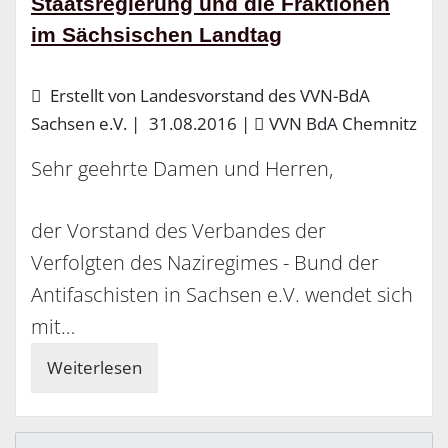
Staatsregierung und die Fraktionen
im Sächsischen Landtag
Erstellt von Landesvorstand des VVN-BdA
Sachsen e.V. |
31.08.2016
|
VVN BdA Chemnitz
Sehr geehrte Damen und Herren,
der Vorstand des Verbandes der
Verfolgten des Naziregimes - Bund der
Antifaschisten in Sachsen e.V. wendet sich
mit…
Weiterlesen