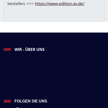
bestellen. >>>
https://www.edition-av.de/
WIR - ÜBER UNS
FOLGEN SIE UNS