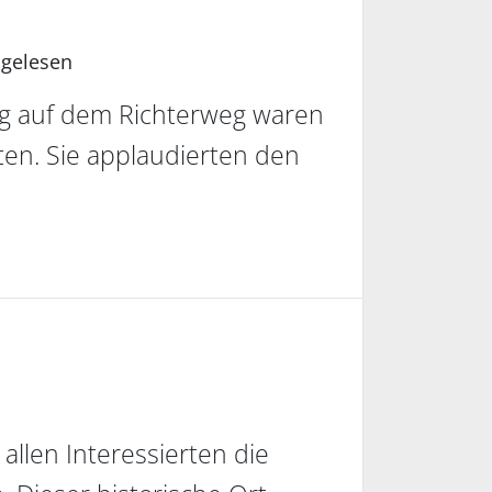
 gelesen
ng auf dem Richterweg waren
ten. Sie applaudierten den
allen Interessierten die