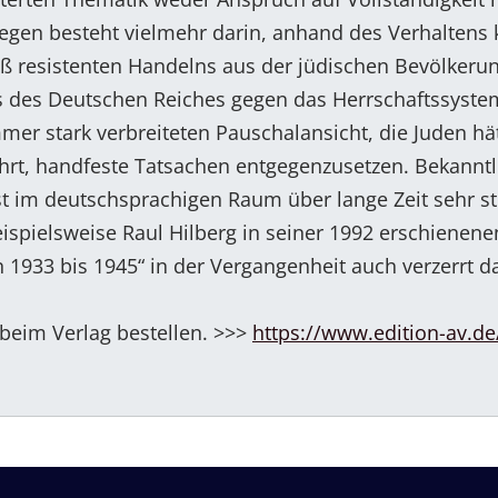
iegen besteht vielmehr darin, anhand des Verhaltens 
 resistenten Handelns aus der jüdischen Bevölkerun
ms des Deutschen Reiches gegen das Herrschaftssyste
mer stark verbreiteten Pauschalansicht, die Juden hä
rt, handfeste Tatsachen entgegenzusetzen. Bekanntl
im deutschsprachigen Raum über lange Zeit sehr st
ispielsweise Raul Hilberg in seiner 1992 erschienenen
1933 bis 1945“ in der Vergangenheit auch verzerrt da
 beim Verlag bestellen. >>>
https://www.edition-av.de