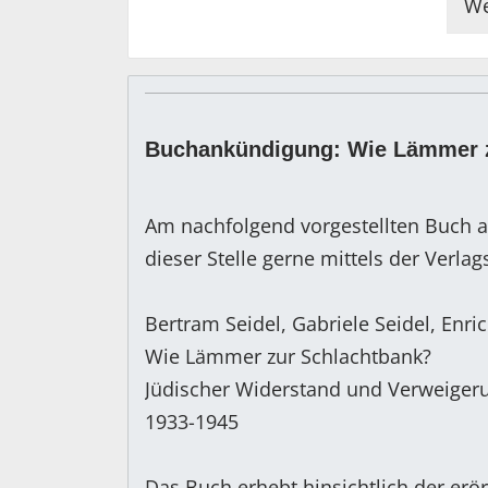
We
Buchankündigung: Wie Lämmer 
Am nachfolgend vorgestellten Buch a
dieser Stelle gerne mittels der Verla
Bertram Seidel, Gabriele Seidel, Enric
Wie Lämmer zur Schlachtbank?
Jüdischer Widerstand und Verweiger
1933-1945
Das Buch erhebt hinsichtlich der erö