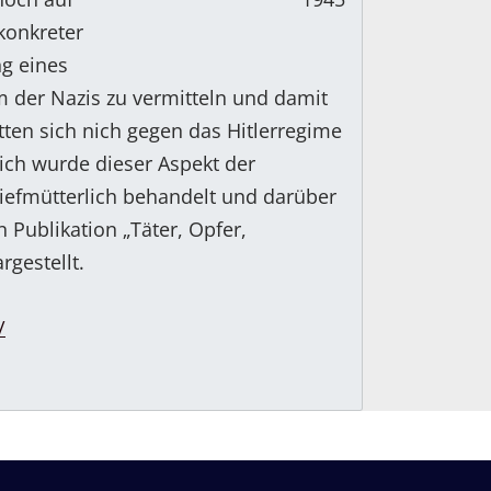
konkreter
g eines
m der Nazis zu vermitteln und damit
tten sich nich gegen das Hitlerregime
ich wurde dieser Aspekt der
iefmütterlich behandelt und darüber
 Publikation „Täter, Opfer,
rgestellt.
/