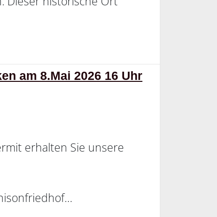
 Dieser historische Ort
en am 8.Mai 2026 16 Uhr
rmit erhalten Sie unsere
isonfriedhof…