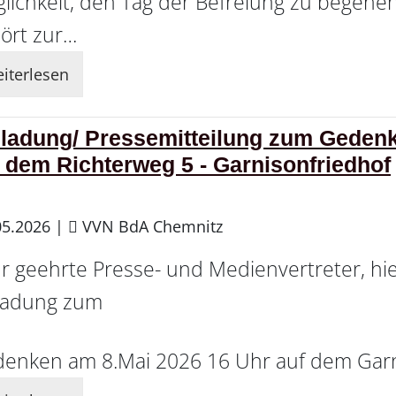
lichkeit, den Tag der Befreiung zu begehen.
ört zur…
iterlesen
nladung/ Pressemitteilung zum Gedenk
 dem Richterweg 5 - Garnisonfriedhof
05.2026
|
VVN BdA Chemnitz
r geehrte Presse- und Medienvertreter, hie
ladung zum
enken am 8.Mai 2026 16 Uhr auf dem Garn