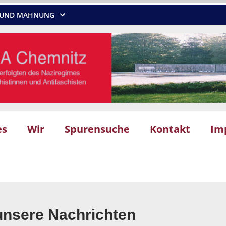
NG UND MAHNUNG
es
Wir
Spurensuche
Kontakt
Im
unsere Nachrichten