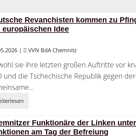
utsche Revanchisten kommen zu Pfing
 europäischen Idee
05.2026
|
VVN BdA Chemnitz
ohl sie ihre letzten großen Auftritte vor kn
 und die Tschechische Republik gegen der
meinsame…
iterlesen
mnitzer Funktionäre der Linken unter
nktionen am Tag der Befreiung