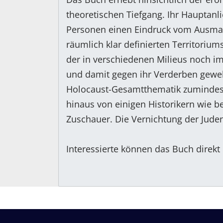
theoretischen Tiefgang. Ihr Hauptanl
Personen einen Eindruck vom Ausmaß
räumlich klar definierten Territoriu
der in verschiedenen Milieus noch im
und damit gegen ihr Verderben geweh
Holocaust-Gesamtthematik zumindest 
hinaus von einigen Historikern wie be
Zuschauer. Die Vernichtung der Juden 
Interessierte können das Buch direkt