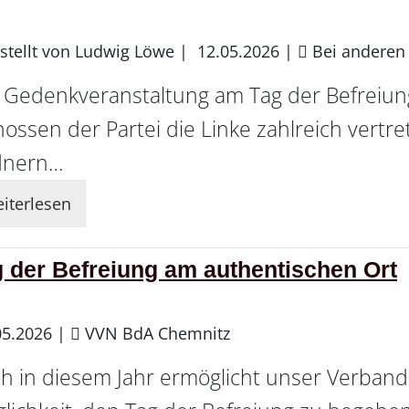
stellt von Ludwig Löwe |
12.05.2026
|
Bei anderen
 Gedenkveranstaltung am Tag der Befreiu
ossen der Partei die Linke zahlreich vertre
dnern…
iterlesen
 der Befreiung am authentischen Ort
05.2026
|
VVN BdA Chemnitz
h in diesem Jahr ermöglicht unser Verband 