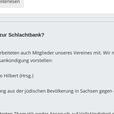
iterlesen
zur Schlachtbank?
rbeiteten auch Mitglieder unseres Vereines mit. Wir
gsankündigung vorstellen:
o Hilbert (Hrsg.)
ung aus der jüdischen Bevölkerung in Sachsen gegen
rterten Thematik weder Anspruch auf Vollständigkeit 