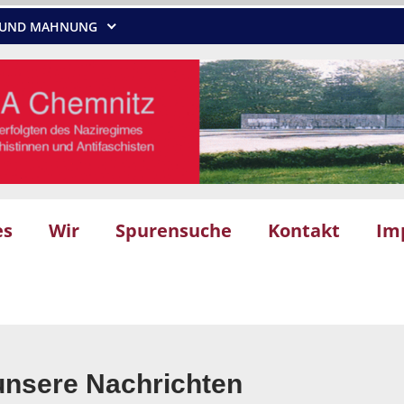
NG UND MAHNUNG
es
Wir
Spurensuche
Kontakt
Im
unsere Nachrichten