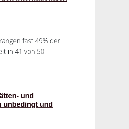
rangen fast 49% der
 in 41 von 50
ätten- und
n unbedingt und