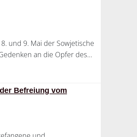
8. und 9. Mai der Sowjetische
s Gedenken an die Opfer des…
 der Befreiung vom
sgefangene und