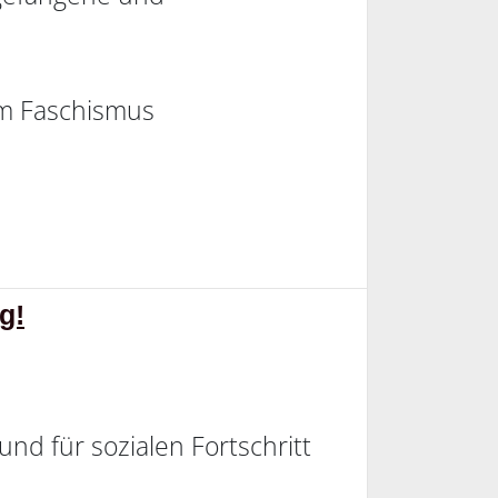
om Faschismus
g!
nd für sozialen Fortschritt