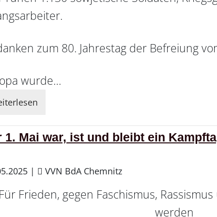
ngsarbeiter.
anken zum 80. Jahrestag der Befreiung v
opa wurde…
iterlesen
 1. Mai war, ist und bleibt ein Kampfta
05.2025
|
VVN BdA Chemnitz
Für Frieden, gegen Faschismus, Rassismus u
werden