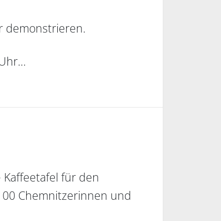
r demonstrieren.
 Uhr…
 Kaffeetafel für den
 100 Chemnitzerinnen und