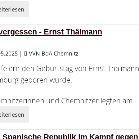
iterlesen
vergessen - Ernst Thälmann
05.2025
|
VVN BdA Chemnitz
 feiern den Geburtstag von Ernst Thälmann,
burg geboren wurde.
mnitzerinnen und Chemnitzer legten am…
iterlesen
 Spanische Republik im Kampf gegen 