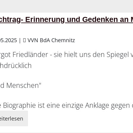
chtrag- Erinnerung und Gedenken an 
05.2025
|
VVN BdA Chemnitz
got Friedländer - sie hielt uns den Spiege
hdrücklich
id Menschen"
e Biographie ist eine einzige Anklage gege
iterlesen