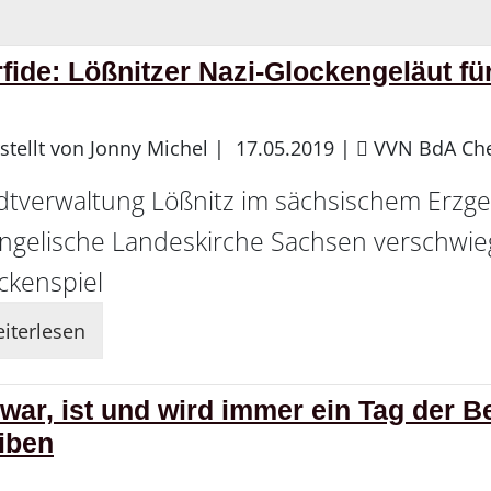
fide: Lößnitzer Nazi-Glockengeläut f
stellt von Jonny Michel |
17.05.2019
|
VVN BdA Ch
dtverwaltung Lößnitz im sächsischem Erzg
ngelische Landeskirche Sachsen verschwie
ckenspiel
iterlesen
war, ist und wird immer ein Tag der 
iben