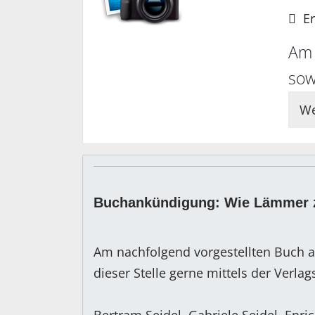
Er
Am 
sow
We
Buchankündigung: Wie Lämmer 
Am nachfolgend vorgestellten Buch a
dieser Stelle gerne mittels der Verla