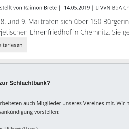
stellt von Raimon Brete |
14.05.2019
|
VVN BdA Ch
8. und 9. Mai trafen sich über 150 Bürger
jetischen Ehrenfriedhof in Chemnitz. Sie g
iterlesen
zur Schlachtbank?
rbeiteten auch Mitglieder unseres Vereines mit. Wir
gsankündigung vorstellen: