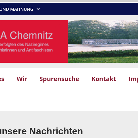
NG UND MAHNUNG
es
Wir
Spurensuche
Kontakt
Im
unsere Nachrichten