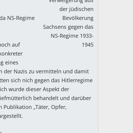
 da NS-Regime
noch auf
konkreter
g eines
m der Nazis zu vermitteln und damit
tten sich nich gegen das Hitlerregime
ich wurde dieser Aspekt der
iefmütterlich behandelt und darüber
 Publikation „Täter, Opfer,
rgestellt.