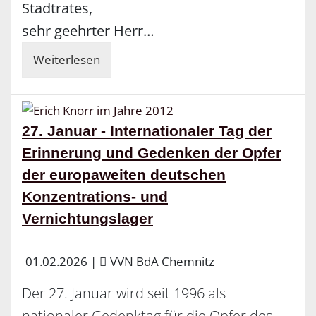
Stadtrates,
sehr geehrter Herr…
Weiterlesen
27. Januar - Internationaler Tag der
Erinnerung und Gedenken der Opfer
der europaweiten deutschen
Konzentrations- und
Vernichtungslager
01.02.2026
|
VVN BdA Chemnitz
Der 27. Januar wird seit 1996 als
nationaler Gedenktag für die Opfer des