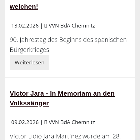
weichen!
13.02.2026
|
VVN BdA Chemnitz
90. Jahrestag des Beginns des spanischen
Bürgerkrieges
Weiterlesen
Victor Jara - In Memoriam an den
Volkssänger
09.02.2026
|
VVN BdA Chemnitz
Víctor Lidio Jara Martínez wurde am 28.