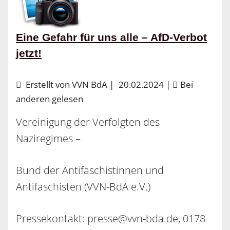
Eine Gefahr für uns alle – AfD-Verbot
jetzt!
Erstellt von VVN BdA |
20.02.2024
|
Bei
anderen gelesen
Vereinigung der Verfolgten des
Naziregimes –
Bund der Antifaschistinnen und
Antifaschisten (VVN-BdA e.V.)
Pressekontakt: presse@vvn-bda.de, 0178