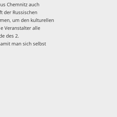
 aus Chemnitz auch
ft der Russischen
men, um den kulturellen
 Veranstalter alle
de des 2.
damit man sich selbst