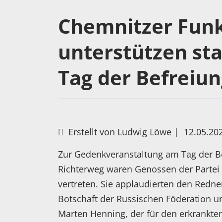
Chemnitzer Funk
unterstützen st
Tag der Befreiu
Erstellt von Ludwig Löwe |
12.05.20
Zur Gedenkveranstaltung am Tag der B
Richterweg waren Genossen der Partei d
vertreten. Sie applaudierten den Redn
Botschaft der Russischen Föderation 
Marten Henning, der für den erkrankte