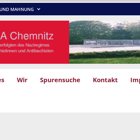
NG UND MAHNUNG
es
Wir
Spurensuche
Kontakt
Im