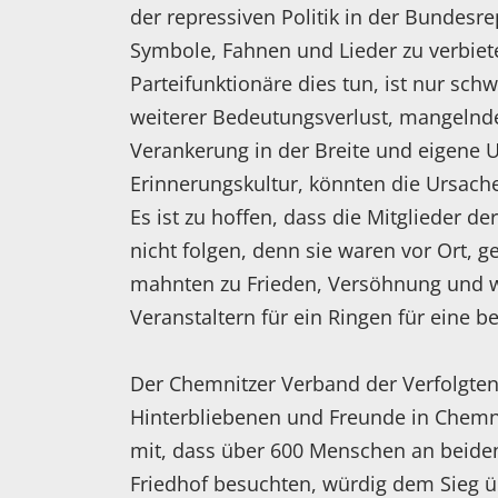
der repressiven Politik in der Bundesre
Symbole, Fahnen und Lieder zu verbie
Parteifunktionäre dies tun, ist nur sch
weiterer Bedeutungsverlust, mangelnde
Verankerung in der Breite und eigene U
Erinnerungskultur, könnten die Ursache
Es ist zu hoffen, dass die Mitglieder de
nicht folgen, denn sie waren vor Ort, 
mahnten zu Frieden, Versöhnung und 
Veranstaltern für ein Ringen für eine b
Der Chemnitzer Verband der Verfolgten
Hinterbliebenen und Freunde in Chemni
mit, dass über 600 Menschen an beid
Friedhof besuchten, würdig dem Sieg 