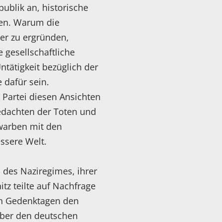
publik an, historische
ten. Warum die
wer zu ergründen,
 gesellschaftliche
ntätigkeit bezüglich der
 dafür sein.
r Partei diesen Ansichten
gedachten der Toten und
warben mit den
essere Welt.
 des Naziregimes, ihrer
tz teilte auf Nachfrage
en Gedenktagen den
über den deutschen