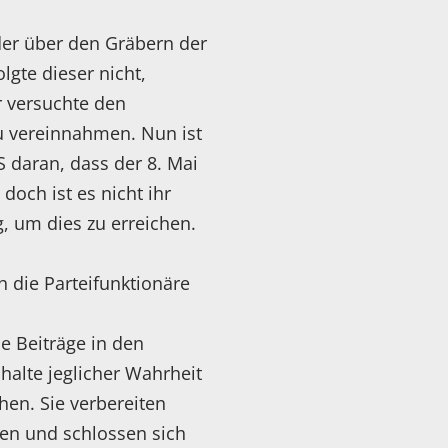
der über den Gräbern der
gte dieser nicht,
r versuchte den
zu vereinnahmen. Nun ist
S daran, dass der 8. Mai
doch ist es nicht ihr
g, um dies zu erreichen.
 die Parteifunktionäre
e Beiträge in den
halte jeglicher Wahrheit
hen. Sie verbereiten
en und schlossen sich