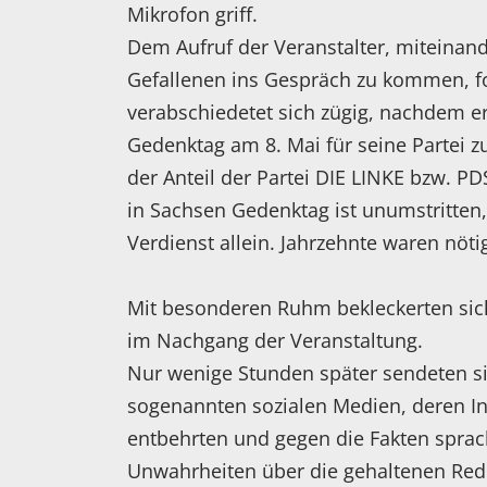
Mikrofon griff.
Dem Aufruf der Veranstalter, miteinan
Gefallenen ins Gespräch zu kommen, fol
verabschiedetet sich zügig, nachdem e
Gedenktag am 8. Mai für seine Partei 
der Anteil der Partei DIE LINKE bzw. PD
in Sachsen Gedenktag ist unumstritten, 
Verdienst allein. Jahrzehnte waren nöti
Mit besonderen Ruhm bekleckerten sich
im Nachgang der Veranstaltung.
Nur wenige Stunden später sendeten si
sogenannten sozialen Medien, deren In
entbehrten und gegen die Fakten sprac
Unwahrheiten über die gehaltenen Red