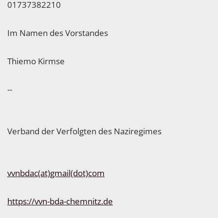
01737382210
Im Namen des Vorstandes
Thiemo Kirmse
--
Verband der Verfolgten des Naziregimes
vvnbdac(at)gmail(dot)com
https://vvn-bda-chemnitz.de