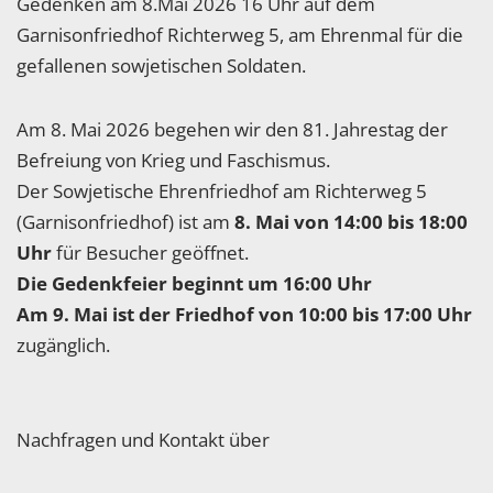
Gedenken am 8.Mai 2026 16 Uhr auf dem
Garnisonfriedhof Richterweg 5, am Ehrenmal für die
gefallenen sowjetischen Soldaten.
Am 8. Mai 2026 begehen wir den 81. Jahrestag der
Befreiung von Krieg und Faschismus.
Der Sowjetische Ehrenfriedhof am Richterweg 5
(Garnisonfriedhof) ist am
8. Mai von 14:00 bis 18:00
Uhr
für Besucher geöffnet.
Die Gedenkfeier beginnt um 16:00 Uhr
Am 9. Mai ist der Friedhof von 10:00 bis 17:00 Uhr
zugänglich.
Nachfragen und Kontakt über