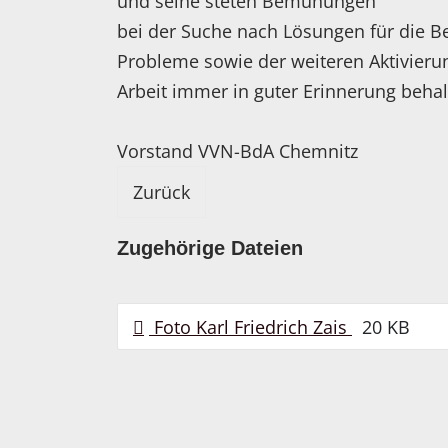
und seine steten Bemühungen
bei der Suche nach Lösungen für die Be
Probleme sowie der weiteren Aktivierun
Arbeit immer in guter Erinnerung behal
Vorstand VVN-BdA Chemnitz
Zurück
Zugehörige Dateien
Foto Karl Friedrich Zais
20 KB