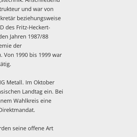
strukteur und war von
sekretär beziehungsweise
D des Fritz-Heckert-
 den Jahren 1987/88
demie der
. Von 1990 bis 1999 war
ätig.
IG Metall. Im Oktober
hsischen Landtag ein. Bei
einem Wahlkreis eine
 Direktmandat.
rden seine offene Art