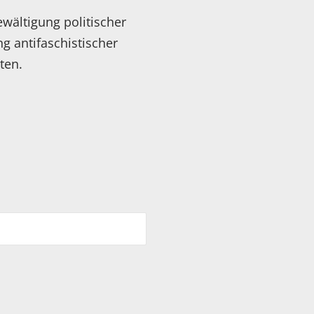
wältigung politischer
g antifaschistischer
ten.