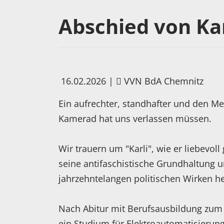
Abschied von Kar
16.02.2026
|
VVN BdA Chemnitz
Ein aufrechter, standhafter und den 
Kamerad hat uns verlassen müssen.
Wir trauern um "Karli", wie er liebevol
seine antifaschistische Grundhaltung u
jahrzehntelangen politischen Wirken he
Nach Abitur mit Berufsausbildung zum 
ein Studium für Elektroautomatisierun