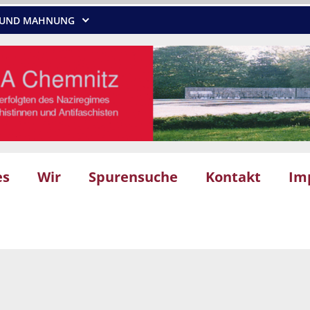
NG UND MAHNUNG
es
Wir
Spurensuche
Kontakt
Im