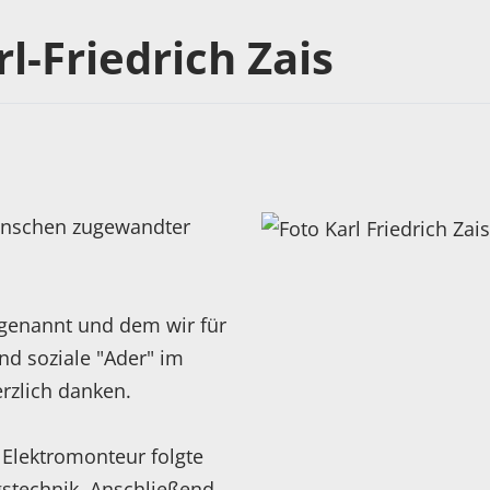
l-Friedrich Zais
Menschen zugewandter
l genannt und dem wir für
nd soziale "Ader" im
rzlich danken.
Elektromonteur folgte
gstechnik. Anschließend