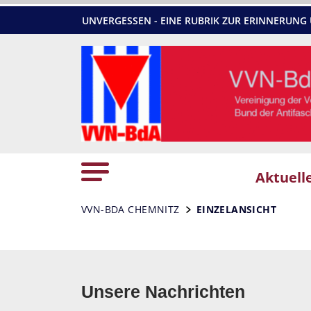
UNVERGESSEN - EINE RUBRIK ZUR ERINNERU
Aktuell
VVN-BDA CHEMNITZ
EINZELANSICHT
Unsere Nachrichten