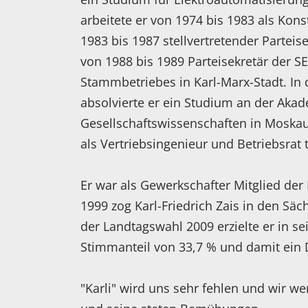
arbeitete er von 1974 bis 1983 als Kon
1983 bis 1987 stellvertretender Partei
von 1988 bis 1989 Parteisekretär der SE
Stammbetriebes in Karl-Marx-Stadt. In
absolvierte er ein Studium an der Aka
Gesellschaftswissenschaften in Moskau
als Vertriebsingenieur und Betriebsrat t
Er war als Gewerkschafter Mitglied der 
1999 zog Karl-Friedrich Zais in den Säc
der Landtagswahl 2009 erzielte er in s
Stimmanteil von 33,7 % und damit ein
"Karli" wird uns sehr fehlen und wir we