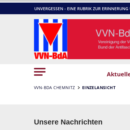
UNVERGESSEN - EINE RUBRIK ZUR ERINNERU
Aktuell
VVN-BDA CHEMNITZ
EINZELANSICHT
Unsere Nachrichten