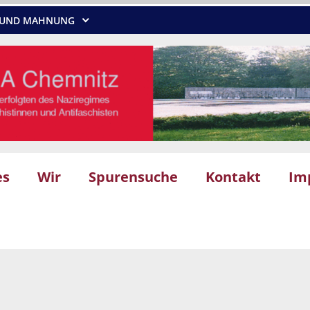
NG UND MAHNUNG
es
Wir
Spurensuche
Kontakt
Im