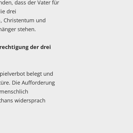
den, dass der Vater für
ie drei
, Christentum und
hänger stehen.
erechtigung der drei
pielverbot belegt und
üre. Die Aufforderung
 menschlich
athans widersprach
.