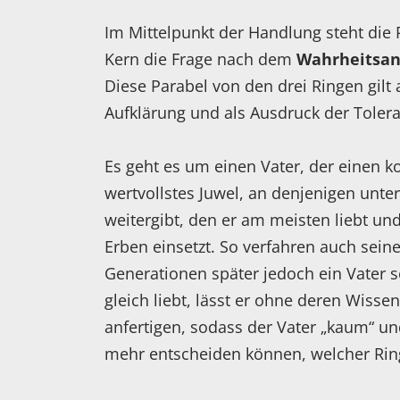
Im Mittelpunkt der Handlung steht die 
Kern die Frage nach dem
Wahrheitsan
Diese Parabel von den drei Ringen gilt 
Aufklärung und als Ausdruck der Toler
Es geht es um einen Vater, der einen k
wertvollstes Juwel, an denjenigen unte
weitergibt, den er am meisten liebt un
Erben einsetzt. So verfahren auch sei
Generationen später jedoch ein Vater s
gleich liebt, lässt er ohne deren Wisse
anfertigen, sodass der Vater „kaum“ un
mehr entscheiden können, welcher Ring