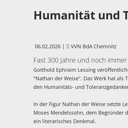
Humanität und T
06.02.2026
|
VVN BdA Chemnitz
Fast 300 Jahre und noch immer 
Gotthold Ephraim Lessing veröffentlic
"Nathan der Weise". Das Werk hat al
den Humanitäts- und Toleranzgedanken
In der Figur Nathan der Weise setzte L
Moses Mendelssohn, dem Begründer de
ein literarisches Denkmal.