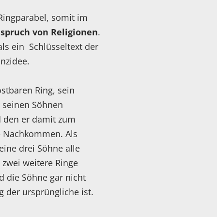
Ringparabel, somit im
spruch von Religionen
.
als ein Schlüsseltext der
anzidee.
ostbaren Ring, sein
r seinen Söhnen
d den er damit zum
ne Nachkommen. Als
eine drei Söhne alle
n zwei weitere Ringe
d die Söhne gar nicht
 der ursprüngliche ist.