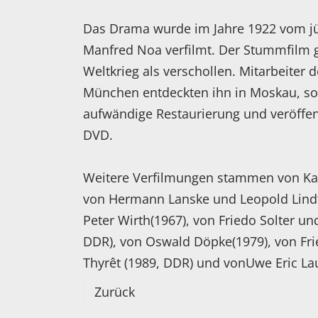
Das Drama wurde im Jahre 1922 vom jü
Manfred Noa verfilmt. Der Stummfilm 
Weltkrieg als verschollen. Mitarbeite
München entdeckten ihn in Moskau, sor
aufwändige Restaurierung und veröffen
DVD.
Weitere Verfilmungen stammen von Kar
von Hermann Lanske und Leopold Lindt
Peter Wirth(1967), von Friedo Solter u
DDR), von Oswald Döpke(1979), von Fri
Thyrêt (1989, DDR) und vonUwe Eric La
Zurück