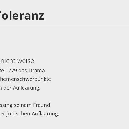
oleranz
nicht weise
hte 1779 das Drama
s Themenschwerpunkte
 der Aufklärung.
essing seinem Freund
r jüdischen Aufklärung,